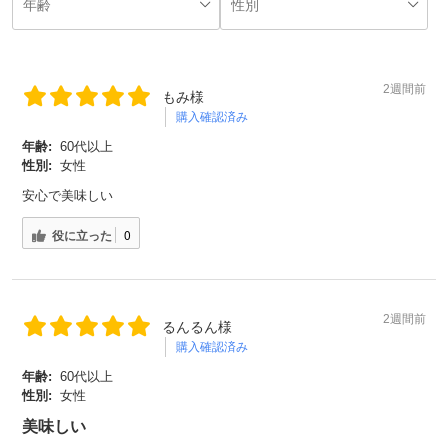
2週間前
もみ様
購入確認済み
年齢:
60代以上
性別:
女性
安心で美味しい
役に立った
0
2週間前
るんるん様
購入確認済み
年齢:
60代以上
性別:
女性
美味しい