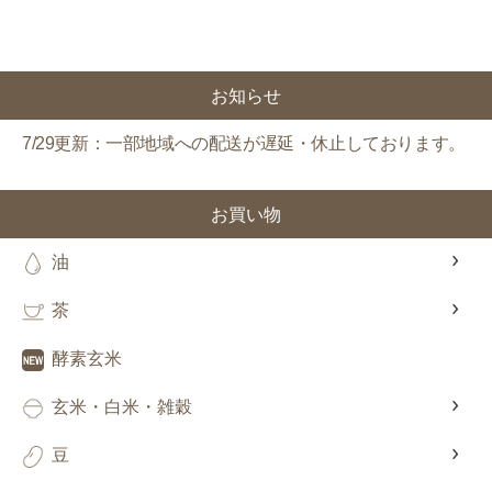
お知らせ
7/29更新：一部地域への配送が遅延・休止しております。
お買い物
油
茶
酵素玄米
玄米・白米・雑穀
豆