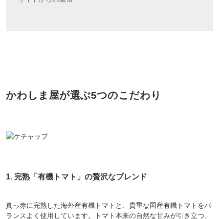
かわしま屋が選ぶ5つのこだわり
1. 完熟「有機トマト」の贅沢なブレンド
真っ赤に完熟した海外産有機トマトと、貴重な国産有機トマトをバ
ランスよく使用しています。トマト本来の自然な甘みが引き立つ、