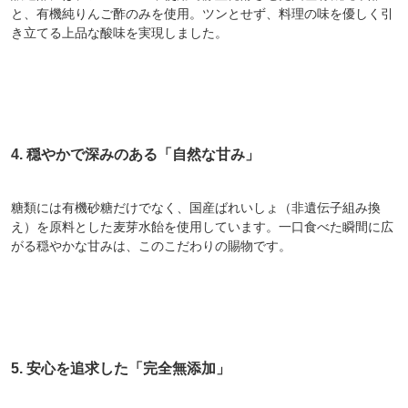
と、有機純りんご酢のみを使用。ツンとせず、料理の味を優しく引
き立てる上品な酸味を実現しました。
4. 穏やかで深みのある「自然な甘み」
糖類には有機砂糖だけでなく、国産ばれいしょ（非遺伝子組み換
え）を原料とした麦芽水飴を使用しています。一口食べた瞬間に広
がる穏やかな甘みは、このこだわりの賜物です。
5. 安心を追求した「完全無添加」