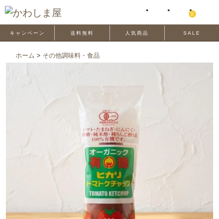
0
キャンペーン
送料無料
人気商品
SALE
ホーム
>
その他調味料・食品