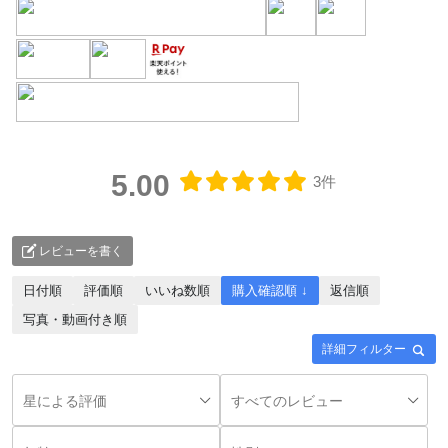
対象者：かわしま屋で初めてお買い物をされる方
利用条件：3,000円以上のお買い物でご利用いただけます
ご利用回数：お一人様1回限り
※他のクーポンとの併用はできません
5.00
3件
クーポンのご利用方法はこちら >>
レビューを書く
日付順
評価順
いいね数順
購入確認順 ↓
返信順
写真・動画付き順
詳細フィルター