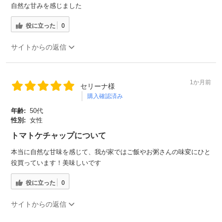
自然な甘みを感じました
役に立った
0
サイトからの返信
1か月前
セリーナ様
購入確認済み
年齢:
50代
性別:
女性
トマトケチャップについて
本当に自然な甘味を感じて、我が家ではご飯やお粥さんの味変にひと
役買っています！美味しいです
役に立った
0
サイトからの返信