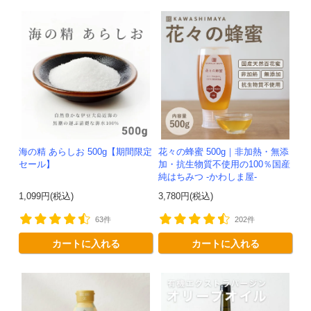
海の精 あらしお 500g【期間限定
花々の蜂蜜 500g｜非加熱・無添
セール】
加・抗生物質不使用の100％国産
純はちみつ -かわしま屋-
1,099円(税込)
3,780円(税込)
63件
202件
カートに入れる
カートに入れる