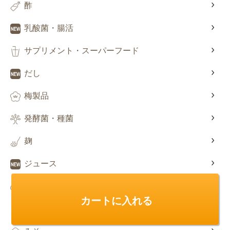
酢
乳酸菌・腸活
サプリメント・スーパーフード
だし
梅製品
発酵菌・種菌
麹
ジュース
びわ関連
カートに入れる
塩・にがり