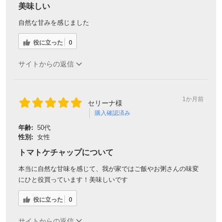
美味しい
自然な甘みを感じました
役に立った
0
サイトからの返信
1か月前
セリーナ様
購入確認済み
年齢:
50代
性別:
女性
トマトケチャップについて
本当に自然な甘味を感じて、我が家ではご飯やお粥さんの味変
にひと役買っています！美味しいです
役に立った
0
サイトからの返信