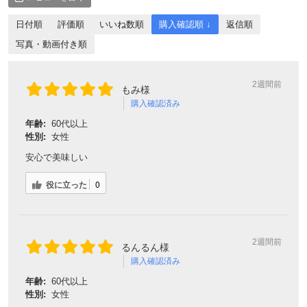
日付順
評価順
いいね数順
購入確認順 ↓
返信順
写真・動画付き順
2週間前
もみ様
購入確認済み
年齢:
60代以上
性別:
女性
安心で美味しい
役に立った
0
2週間前
るんるん様
購入確認済み
年齢:
60代以上
性別:
女性