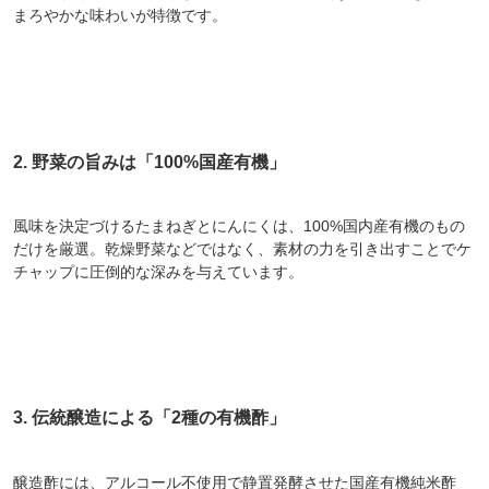
まろやかな味わいが特徴です。
2. 野菜の旨みは「100%国産有機」
風味を決定づけるたまねぎとにんにくは、100%国内産有機のもの
だけを厳選。乾燥野菜などではなく、素材の力を引き出すことでケ
チャップに圧倒的な深みを与えています。
3. 伝統醸造による「2種の有機酢」
醸造酢には、アルコール不使用で静置発酵させた国産有機純米酢