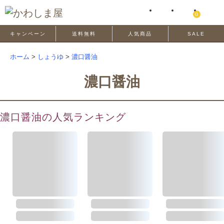
0
キャンペーン
送料無料
人気商品
SALE
ホーム
>
しょうゆ
>
濃口醤油
濃口醤油
濃口醤油の人気ランキング