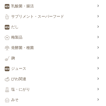
乳酸菌・腸活
サプリメント・スーパーフード
だし
梅製品
発酵菌・種菌
麹
ジュース
びわ関連
塩・にがり
みそ