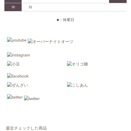
30
31
■：休業日
最近チェックした商品