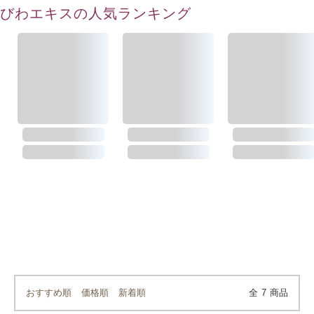
びわエキスの人気ランキング
おすすめ順
価格順
新着順
全
7
商品