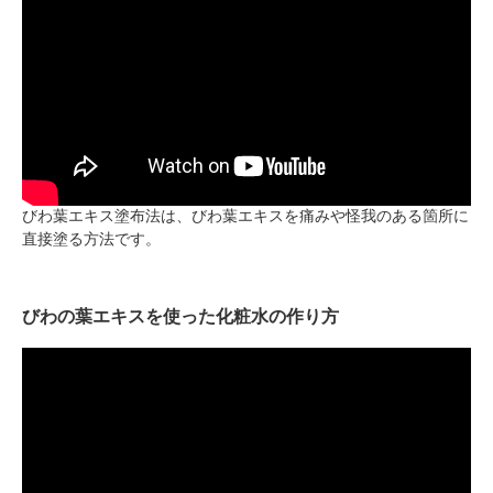
びわ葉エキス塗布法は、びわ葉エキスを痛みや怪我のある箇所に
直接塗る方法です。
びわの葉エキスを使った化粧水の作り方