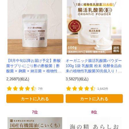
【8月中旬以降お届け予定】酢酸
オーガニック腸活乳酸菌パウダー
菌サプリ-にごり酢の酢酸菌｜酢
100g 1袋 乳酸菌 粉末 発酵食品由
酸菌 × 麹菌 × 納豆菌 × 植物性乳
来の植物性乳酸菌30兆個入り！有
酸菌20兆個を一粒に凝縮-かわし
機JAS認定 -かわしま屋- 【送料無
2,268円(税込)
3,582円(税込)
ま屋-モニター追加20...
料】 *メ...
7件
1,642件
カートに入れる
カートに入れる
7位
8位