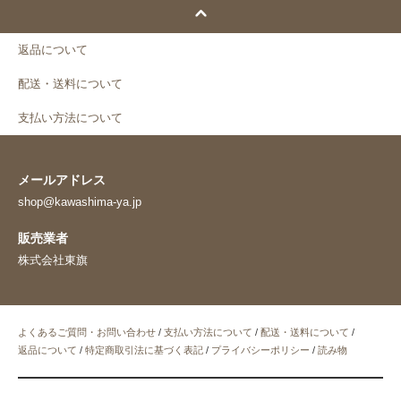
返品について
配送・送料について
支払い方法について
メールアドレス
shop@kawashima-ya.jp
販売業者
株式会社東旗
よくあるご質問・お問い合わせ
/
支払い方法について
/
配送・送料について
/
返品について
/
特定商取引法に基づく表記
/
プライバシーポリシー
/
読み物