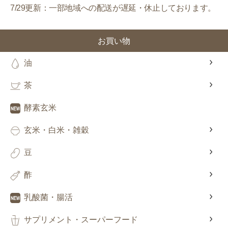
7/29更新：一部地域への配送が遅延・休止しております。
お買い物
油
茶
酵素玄米
玄米・白米・雑穀
豆
酢
乳酸菌・腸活
サプリメント・スーパーフード