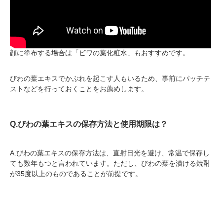
顔に塗布する場合は「ビワの葉化粧水」もおすすめです。
びわの葉エキスでかぶれを起こす人もいるため、事前にパッチテ
ストなどを行っておくことをお薦めします。
Q.びわの葉エキスの保存方法と使用期限は？
A.びわの葉エキスの保存方法は、直射日光を避け、常温で保存し
ても数年もつと言われています。ただし、びわの葉を漬ける焼酎
が35度以上のものであることが前提です。