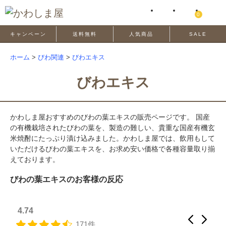
0
キャンペーン
送料無料
人気商品
SALE
ホーム
>
びわ関連
>
びわエキス
びわエキス
かわしま屋おすすめのびわの葉エキスの販売ページです。 国産
の有機栽培されたびわの葉を、製造の難しい、貴重な国産有機玄
米焼酎にたっぷり漬け込みました。かわしま屋では、飲用もして
いただけるびわの葉エキスを、お求め安い価格で各種容量取り揃
えております。
びわの葉エキスのお客様の反応
4.74
171件