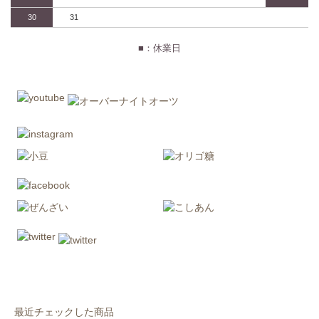
30
31
■：休業日
最近チェックした商品