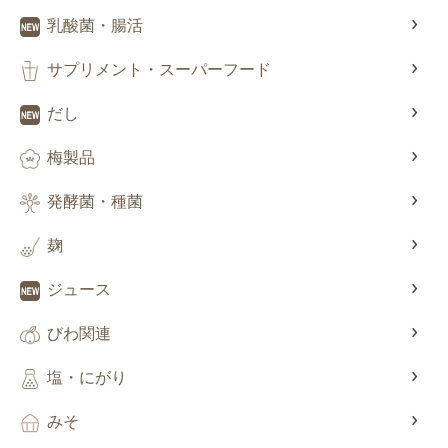
乳酸菌・腸活
サプリメント・スーパーフード
だし
梅製品
発酵菌・種菌
麹
ジュース
びわ関連
塩・にがり
みそ