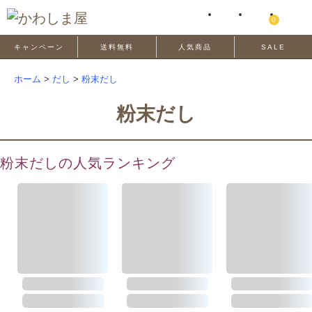
0
キャンペーン
送料無料
人気商品
SALE
ホーム
>
だし
>
粉末だし
粉末だし
粉末だしの人気ランキング