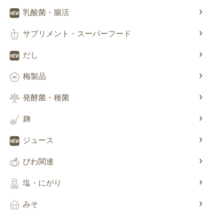
乳酸菌・腸活
サプリメント・スーパーフード
だし
梅製品
発酵菌・種菌
麹
ジュース
びわ関連
塩・にがり
みそ