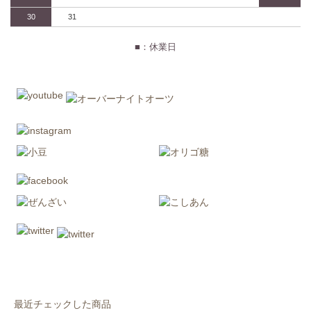
30
31
■：休業日
最近チェックした商品