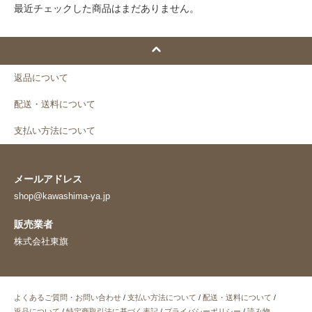
最近チェックした商品はまだありません。
返品について
配送・送料について
支払い方法について
メールアドレス
shop@kawashima-ya.jp
販売業者
株式会社東旗
よくあるご質問・お問い合わせ
/
支払い方法について
/
配送・送料について
/
返品について
/
特定商取引法に基づく表記
/
プライバシーポリシー
/
読み物