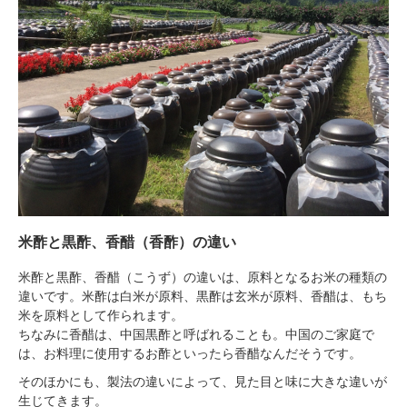
米酢と黒酢、香醋（香酢）の違い
米酢と黒酢、香醋（こうず）の違いは、原料となるお米の種類の
違いです。米酢は白米が原料、黒酢は玄米が原料、香醋は、もち
米を原料として作られます。
ちなみに香醋は、中国黒酢と呼ばれることも。中国のご家庭で
は、お料理に使用するお酢といったら香醋なんだそうです。
そのほかにも、製法の違いによって、見た目と味に大きな違いが
生じてきます。