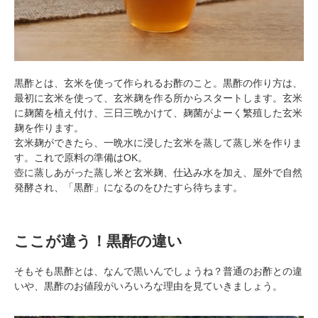
黒酢とは、玄米を使って作られるお酢のこと。黒酢の作り方は、
最初に玄米を使って、玄米麹を作る所からスタートします。玄米
に麹菌を植え付け、三日三晩かけて、麹菌がよーく繁殖した玄米
麹を作ります。
玄米麹ができたら、一晩水に浸した玄米を蒸して蒸し米を作りま
す。これで原料の準備はOK。
壺に蒸しあがった蒸し米と玄米麹、仕込み水を加え、屋外で自然
発酵され、「黒酢」になるのをひたすら待ちます。
ここが違う！黒酢の違い
そもそも黒酢とは、なんで黒いんでしょうね？普通のお酢との違
いや、黒酢のお値段がいろいろな理由を見ていきましょう。