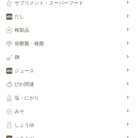
サプリメント・スーパーフード
だし
梅製品
発酵菌・種菌
麹
ジュース
びわ関連
塩・にがり
みそ
しょうゆ