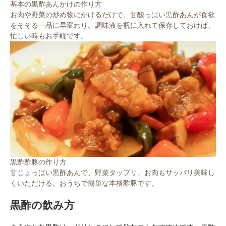
基本の黒酢あんかけの作り方
お肉や野菜の炒め物にかけるだけで、甘酸っぱい黒酢あんが食欲
をそそる一品に早変わり。調味液を瓶に入れて保存しておけば、
忙しい時もお手軽です。
黒酢酢豚の作り方
甘じょっぱい黒酢あんで、野菜タップリ、お肉もサッパリ美味し
くいただける、おうちで簡単な本格酢豚です。
黒酢の飲み方