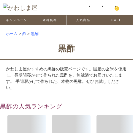
0
キャンペーン
送料無料
人気商品
SALE
ホーム
>
酢
>
黒酢
黒酢
かわしま屋おすすめの黒酢の販売ページです。国産の玄米を使用
し、長期間寝かせて作られた黒酢を、無濾過でお届けいたしま
す。 手間暇かけて作られた、本物の黒酢。ぜひお試しくださ
い。
黒酢の人気ランキング