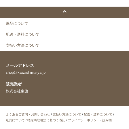
返品について
配送・送料について
支払い方法について
メールアドレス
shop@kawashima-ya.jp
販売業者
株式会社東旗
よくあるご質問・お問い合わせ
/
支払い方法について
/
配送・送料について
/
返品について
/
特定商取引法に基づく表記
/
プライバシーポリシー
/
読み物