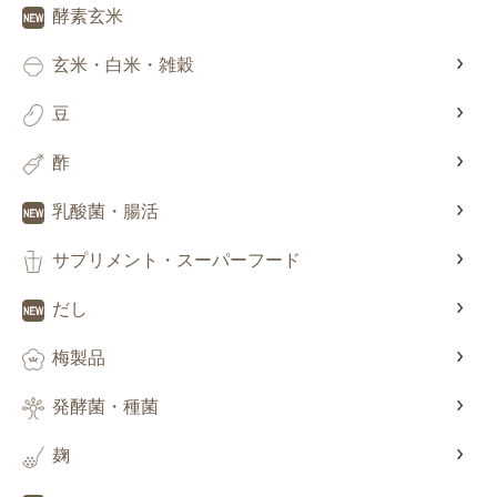
酵素玄米
玄米・白米・雑穀
豆
酢
乳酸菌・腸活
サプリメント・スーパーフード
だし
梅製品
発酵菌・種菌
麹