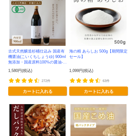
古式天然醸造杉桶仕込み 国産有
海の精 あらしお 500g【期間限定
機醤油(こいくちしょうゆ) 900ml
セール】
無添加・国産原料100%の醤油-か
わしま屋-
1,580円(税込)
1,099円(税込)
272件
63件
カートに入れる
カートに入れる