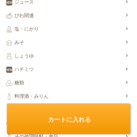
ジュース
びわ関連
塩・にがり
みそ
しょうゆ
ハチミツ
糖類
料理酒・みりん
手作りキット
カートに入れる
レトルト食品
その他調味料・食品