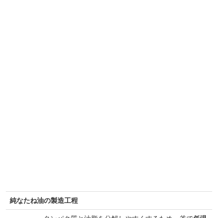
純なたね油の製造工程