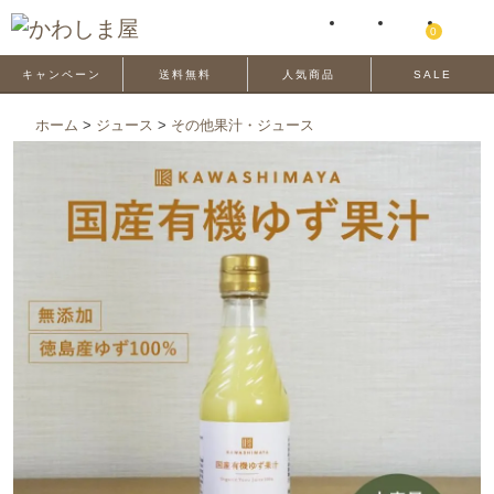
0
キャンペーン
送料無料
人気商品
SALE
ホーム
>
ジュース
>
その他果汁・ジュース