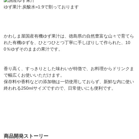
ゆず果汁:炭酸水=1:9で割っております
かわしま屋国産有機ゆず果汁は、徳島県の自然豊富な山々で育てら
れた有機ゆずを、ひとつひとつ丁寧に手しぼりして作られた、10
0％ゆずそのままの果汁です。
香り高く、すっきりとした味わいが特徴で、お料理からドリンクま
で幅広くお使いいただけます。
保存料や香料などの添加物は一切使用しておらず、新鮮な内に使い
終われる250mlサイズですので、日常使いにも便利です。
商品開発ストーリー