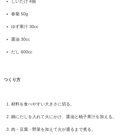
しいたけ 4個
春菊 50g
ゆず果汁 30cc
醤油 30cc
だし 600cc
つくり方
材料を食べやすい大きさに切る。
鍋にだしを入れて火にかけ、醤油と柚子果汁を加える。
肉・豆腐・野菜を加えて火が通るまで煮る。