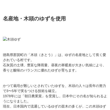
名産地・木頭のゆずを使用
徳島県那賀町の「木頭（きとう）」は、ゆずの名産地として長く愛
されている村です。
石灰質の土壌、豊富な降雨量、昼夜の寒暖差が大きい気候により、
香りと酸味のバランスに優れたゆずが育ちます。
かつて栽培が難しいとされていたゆずを、木頭の人々は長年の努力
で3〜5年で実をつける技術を確立。
1978年には「朝日農業賞」を受賞し、日本中にその名が知られるよ
うになりました。
現在、日本国内で流通しているゆずの苗木の多くが、この木頭ゆず