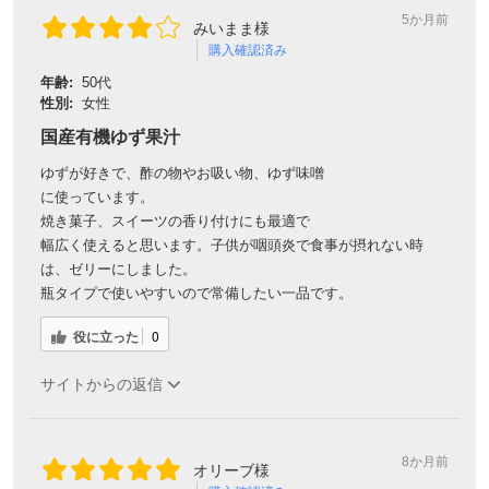
5か月前
みいまま様
購入確認済み
年齢:
50代
性別:
女性
国産有機ゆず果汁
ゆずが好きで、酢の物やお吸い物、ゆず味噌
に使っています。
焼き菓子、スイーツの香り付けにも最適で
幅広く使えると思います。子供が咽頭炎で食事が摂れない時
は、ゼリーにしました。
瓶タイプで使いやすいので常備したい一品です。
役に立った
0
サイトからの返信
8か月前
オリーブ様