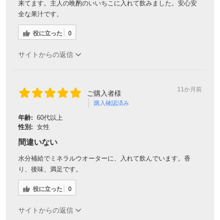
来てます。主人の晩酌のいいちこに入れて飲みました。安心安
全な果汁です。
役に立った
0
サイトからの返信
11か月前
ご購入者様
購入確認済み
年齢:
60代以上
性別:
女性
間違いない
水分補給でミネラルウオーターに、入れて飲んでいます。香
り、後味、満足です。
役に立った
0
サイトからの返信