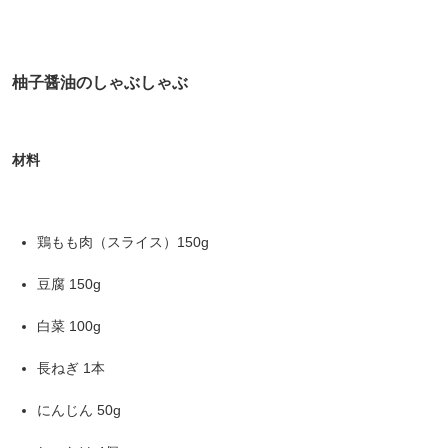
柚子醤油のしゃぶしゃぶ
材料
鶏もも肉（スライス）150g
豆腐 150g
白菜 100g
長ねぎ 1本
にんじん 50g