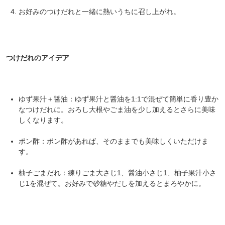
お好みのつけだれと一緒に熱いうちに召し上がれ。
つけだれのアイデア
ゆず果汁＋醤油：ゆず果汁と醤油を1:1で混ぜて簡単に香り豊か
なつけだれに。おろし大根やごま油を少し加えるとさらに美味
しくなります。
ポン酢：ポン酢があれば、そのままでも美味しくいただけま
す。
柚子ごまだれ：練りごま大さじ1、醤油小さじ1、柚子果汁小さ
じ1を混ぜて。お好みで砂糖やだしを加えるとまろやかに。