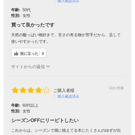
購入確認済み
年齢:
50代
性別:
女性
買って良かったです
天然の酸っぱい物好きで、甘さの有る物が苦手だから、足して
使いやすかったです。
役に立った
0
サイトからの返信
11か月前
ご購入者様
購入確認済み
年齢:
60代以上
性別:
女性
シーズンOFFにリーピトしたい
これからは、シーズンで畑に植えてる木にたくさんのゆずが出