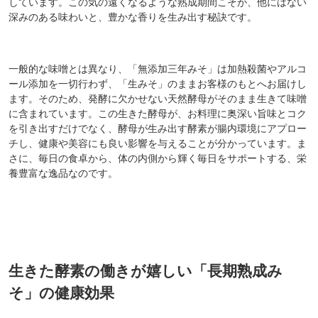
しています。この気の遠くなるような熟成期間こそが、他にはない
深みのある味わいと、豊かな香りを生み出す秘訣です。
一般的な味噌とは異なり、「無添加三年みそ」は加熱殺菌やアルコ
ール添加を一切行わず、「生みそ」のままお客様のもとへお届けし
ます。そのため、発酵に欠かせない天然酵母がそのまま生きて味噌
に含まれています。この生きた酵母が、お料理に奥深い旨味とコク
を引き出すだけでなく、酵母が生み出す酵素が腸内環境にアプロー
チし、健康や美容にも良い影響を与えることが分かっています。ま
さに、毎日の食卓から、体の内側から輝く毎日をサポートする、栄
養豊富な逸品なのです。
生きた酵素の働きが嬉しい「長期熟成み
そ」の健康効果