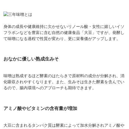
身体の成長や健康維持に欠かせないリノール酸・女性に嬉しいイソ
フラボンなどを豊富に含む自然の健康食品「大豆」ですが、発酵し
て味噌になる過程で性質が変わり、更に栄養価がアップします。
おなかに優しい熟成生みそ
味噌は熟成するほど酵素のはたらきで原材料の成分が分解され、消
化吸収されやすくなります。また、生みそは生きた酵素を含んでい
るので、腸内環境へのアプローチも期待できます。
アミノ酸やビタミンの含有量が増加
大豆に含まれるタンパク質は酵素によって加水分解されアミノ酸や