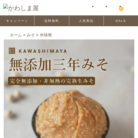
0
キャンペーン
送料無料
人気商品
SALE
ホーム
>
みそ
>
米味噌