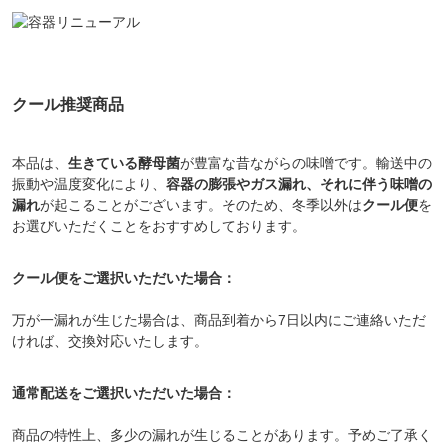
クール推奨商品
本品は、
生きている酵母菌
が豊富な昔ながらの味噌です。輸送中の
振動や温度変化により、
容器の膨張やガス漏れ、それに伴う味噌の
漏れ
が起こることがございます。そのため、
冬季以外は
クール便
を
お選びいただくことをおすすめ
しております。
クール便をご選択いただいた場合：
万が一漏れが生じた場合は、商品到着から7日以内にご連絡いただ
ければ、交換対応いたします。
通常配送をご選択いただいた場合：
商品の特性上、多少の漏れが生じることがあります。予めご了承く