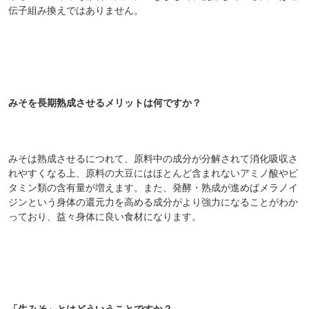
伝子組み換えではありません。
みそを長期熟成させるメリットは何ですか？
みそは熟成させるにつれて、原料中の成分が分解されて消化吸収さ
れやすくなる上、原料の大豆にはほとんど含まれないアミノ酸やビ
タミン類の含有量が増えます。また、発酵・熟成が進めばメラノイ
ジンという身体の還元力を高める成分がより強力になることがわか
っており、益々身体に良い食材になります。
「生みそ」とはどういうことですか？