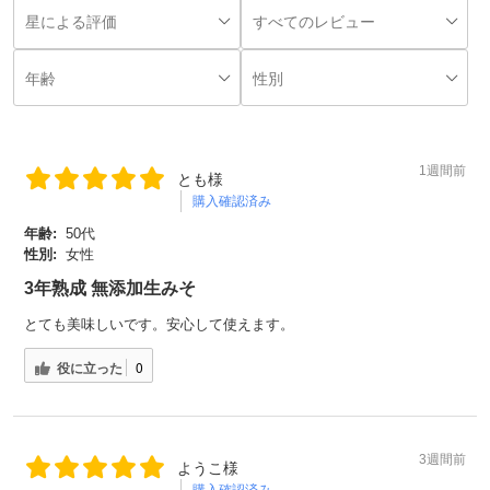
1週間前
とも様
購入確認済み
年齢:
50代
性別:
女性
3年熟成 無添加生みそ
とても美味しいです。安心して使えます。
役に立った
0
3週間前
ようこ様
購入確認済み