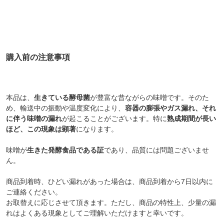
購入前の注意事項
本品は、
生きている酵母菌
が豊富な昔ながらの味噌です。そのた
め、輸送中の振動や温度変化により、
容器の膨張やガス漏れ、それ
に伴う味噌の漏れ
が起こることがございます。特に
熟成期間が長い
ほど、この現象は顕著
になります。
味噌が
生きた発酵食品である証
であり、品質には問題ございませ
ん。
商品到着時、ひどい漏れがあった場合は、商品到着から7日以内に
ご連絡ください。
お取替えに応じさせて頂きます。ただし、商品の特性上、少量の漏
れはよくある現象としてご理解いただけますと幸いです。