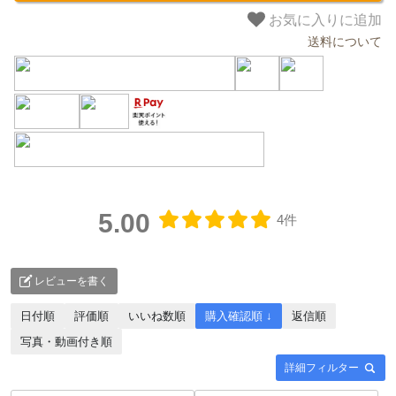
お気に入りに追加
送料について
5.00
4件
レビューを書く
日付順
評価順
いいね数順
購入確認順 ↓
返信順
写真・動画付き順
詳細フィルター