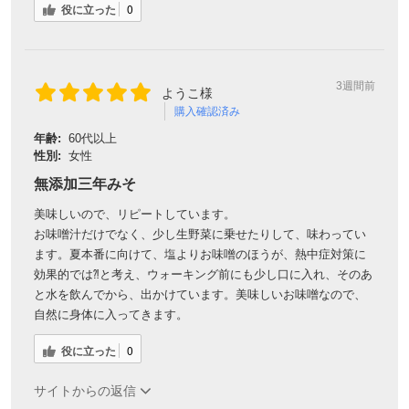
役に立った
0
3週間前
ようこ様
購入確認済み
年齢:
60代以上
性別:
女性
無添加三年みそ
美味しいので、リピートしています。
お味噌汁だけでなく、少し生野菜に乗せたりして、味わってい
ます。夏本番に向けて、塩よりお味噌のほうが、熱中症対策に
効果的では⁈と考え、ウォーキング前にも少し口に入れ、そのあ
と水を飲んでから、出かけています。美味しいお味噌なので、
自然に身体に入ってきます。
役に立った
0
サイトからの返信