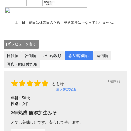
土・日・祝日は休業日のため、発送業務は行なっておりません。
レビューを書く
日付順
評価順
いいね数順
購入確認順 ↓
返信順
写真・動画付き順
1週間前
とも様
購入確認済み
年齢:
50代
性別:
女性
3年熟成 無添加生みそ
とても美味しいです。安心して使えます。