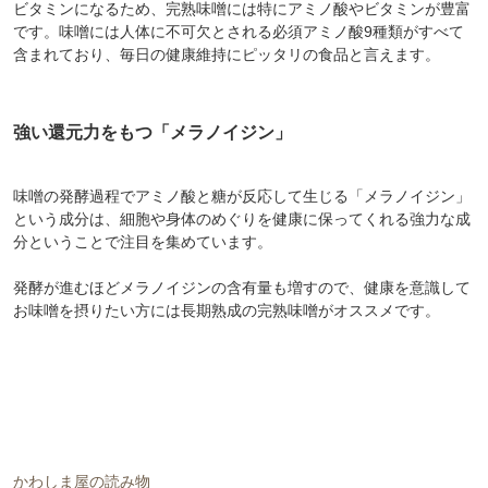
ビタミンになるため、完熟味噌には特にアミノ酸やビタミンが豊富
です。味噌には人体に不可欠とされる必須アミノ酸9種類がすべて
含まれており、毎日の健康維持にピッタリの食品と言えます。
強い還元力をもつ「メラノイジン」
味噌の発酵過程でアミノ酸と糖が反応して生じる「メラノイジン」
という成分は、細胞や身体のめぐりを健康に保ってくれる強力な成
分ということで注目を集めています。
発酵が進むほどメラノイジンの含有量も増すので、健康を意識して
お味噌を摂りたい方には長期熟成の完熟味噌がオススメです。
かわしま屋の読み物