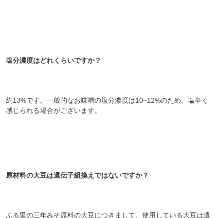
塩分濃度はどれくらいですか？
約13%です。一般的なお味噌の塩分濃度は10~12%のため、塩辛く
感じられる場合がございます。
原材料の大豆は遺伝子組換えではないですか？
ふる里の三年みそ原料の大豆につきまして、使用している大豆は遺