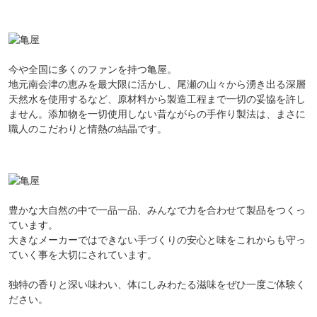
今や全国に多くのファンを持つ亀屋。
地元南会津の恵みを最大限に活かし、尾瀬の山々から湧き出る深層
天然水を使用するなど、原材料から製造工程まで一切の妥協を許し
ません。添加物を一切使用しない昔ながらの手作り製法は、まさに
職人のこだわりと情熱の結晶です。
豊かな大自然の中で一品一品、みんなで力を合わせて製品をつくっ
ています。
大きなメーカーではできない手づくりの安心と味をこれからも守っ
ていく事を大切にされています。
独特の香りと深い味わい、体にしみわたる滋味をぜひ一度ご体験く
ださい。