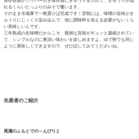
保存容器かジッパー付き保存袋にきゅうりを入れて、きゅうりが隠
れるくらいたっぷりのみそで覆います。
そのまま冷蔵庫で一晩置けば完成です！翌朝には、味噌の旨味がき
ゅうりにじっくり染み込んで、他に調味料を加える必要がないくら
い美味しいんです。
三年熟成の生味噌だからこそ、複雑な旨味がギュッと凝縮されてい
て、シンプルなのに奥深い味わいを楽しめますよ。ゆで卵でも同じ
ように美味しくできますので、ぜひ試してみてくださいね。
生産者のご紹介
尾瀬のふもとでの～んびりと