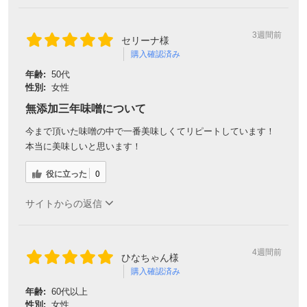
3週間前
セリーナ様
購入確認済み
年齢:
50代
性別:
女性
無添加三年味噌について
今まで頂いた味噌の中で一番美味しくてリピートしています！
本当に美味しいと思います！
役に立った
0
サイトからの返信
4週間前
ひなちゃん様
購入確認済み
年齢:
60代以上
性別:
女性