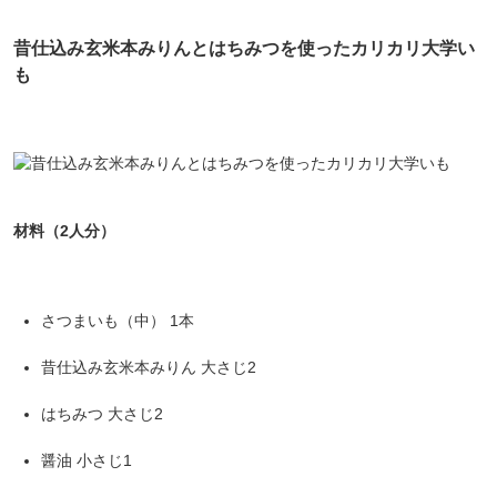
昔仕込み玄米本みりんとはちみつを使ったカリカリ大学い
も
材料（2人分）
さつまいも（中） 1本
昔仕込み玄米本みりん 大さじ2
はちみつ 大さじ2
醤油 小さじ1