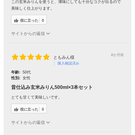
この玄米みりんを使うと、薄味にしても十分なコクが出るので
美味しく仕上がります。
役に立った
0
サイトからの返信
4か月前
ともみん様
購入確認済み
年齢:
50代
性別:
女性
昔仕込み玄米みりん500ml×3本セット
とても甘くて美味しいです。
役に立った
0
サイトからの返信