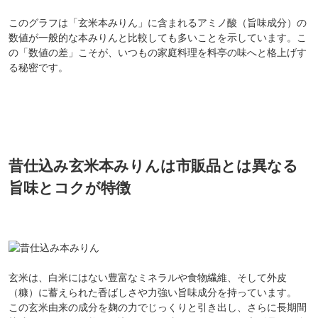
このグラフは「玄米本みりん」に含まれるアミノ酸（旨味成分）の
数値が一般的な本みりんと比較しても多いことを示しています。こ
の「数値の差」こそが、いつもの家庭料理を料亭の味へと格上げす
る秘密です。
昔仕込み玄米本みりんは市販品とは異なる
旨味とコクが特徴
玄米は、白米にはない豊富なミネラルや食物繊維、そして外皮
（糠）に蓄えられた香ばしさや力強い旨味成分を持っています。
この玄米由来の成分を麹の力でじっくりと引き出し、さらに長期間