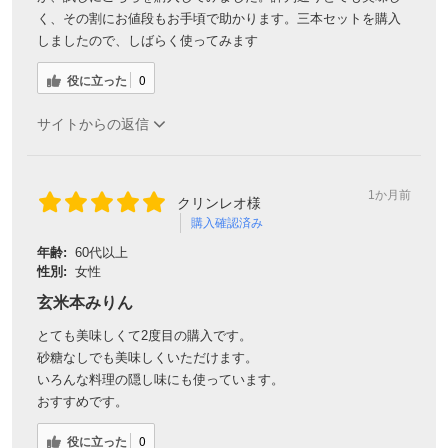
く、その割にお値段もお手頃で助かります。三本セットを購入
しましたので、しばらく使ってみます
役に立った
0
サイトからの返信
1か月前
クリンレオ様
購入確認済み
年齢:
60代以上
性別:
女性
玄米本みりん
とても美味しくて2度目の購入です。
砂糖なしでも美味しくいただけます。
いろんな料理の隠し味にも使っています。
おすすめです。
役に立った
0