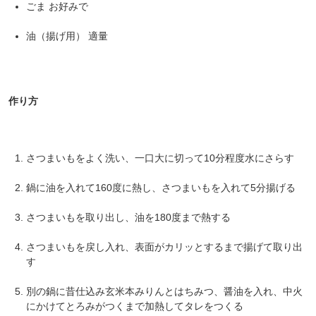
ごま お好みで
油（揚げ用） 適量
作り方
さつまいもをよく洗い、一口大に切って10分程度水にさらす
鍋に油を入れて160度に熱し、さつまいもを入れて5分揚げる
さつまいもを取り出し、油を180度まで熱する
さつまいもを戻し入れ、表面がカリッとするまで揚げて取り出
す
別の鍋に昔仕込み玄米本みりんとはちみつ、醤油を入れ、中火
にかけてとろみがつくまで加熱してタレをつくる