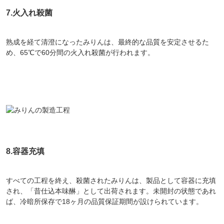
7.火入れ殺菌
熟成を経て清澄になったみりんは、最終的な品質を安定させるた
め、65℃で60分間の火入れ殺菌が行われます。
8.容器充填
すべての工程を終え、殺菌されたみりんは、製品として容器に充填
され、「昔仕込本味醂」として出荷されます。未開封の状態であれ
ば、冷暗所保存で18ヶ月の品質保証期間が設けられています。