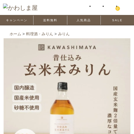
0
キャンペーン
送料無料
人気商品
SALE
ホーム
>
料理酒・みりん
>
みりん