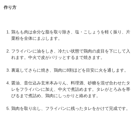
作り方
鶏もも肉は余分な脂を取り除き、塩・こしょうを軽く振り、片
栗粉を全体にまぶします。
フライパンに油をしき、冷たい状態で鶏肉の皮目を下にして入
れます。中火で皮がパリッとするまで焼きます。
裏返してさらに焼き、鶏肉に8割ほどを目安に火を通します。
醤油、昔仕込み玄米本みりん、料理酒、砂糖を混ぜ合わせたタ
レをフライパンに加え、中火で煮詰めます。タレがとろみを帯
びるまで煮詰め、鶏肉にしっかりと絡めます。
鶏肉を取り出し、フライパンに残ったタレをかけて完成です。