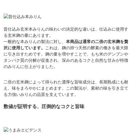
昔仕込み玄米本みりんの味わいの決定的な違いは、仕込みに使用す
る玄米麹の量にあります。
一般的な本みりんの製法に対し、
本商品は通常の二倍の玄米麹を贅
沢に使用しています。
これは、麹の持つ天然の酵素の働きを最大限
に引き出すためです。麹の量を増やすことで、もち米のデンプンや
タンパク質の分解が促進され、深みのあるコクと自然な甘みが特徴
のみりんに仕上がりました。
二倍の玄米麹によって得られた濃厚な旨味成分は、長期熟成にも耐
え、味をまろやかにまとめます。この製法が、素材の味を引き立て
る力強いみりんの品質を支えています。
数値が証明する、圧倒的なコクと旨味