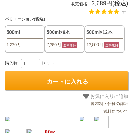
3,689円(税込)
販売価格
7件
バリエーション(税込)
500ml
500ml×6本
500ml×12本
1,230円
7,380円
13,800円
送料無料
送料無料
セット
購入数
カートに入れる
お気に入りに追加
原材料・仕様の詳細
送料について