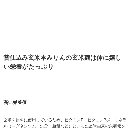
昔仕込み玄米本みりんの玄米麹は体に嬉し
い栄養がたっぷり
高い栄養価
玄米を原料に使用しているため、ビタミンE、ビタミンB群、ミネラ
ル（マグネシウム、鉄分、亜鉛など）といった玄米由来の栄養素を