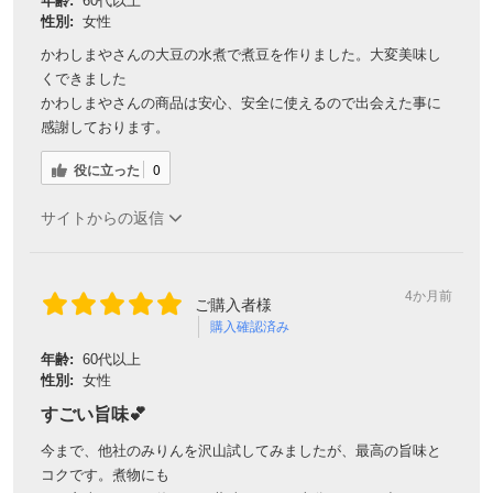
年齢:
60代以上
性別:
女性
かわしまやさんの大豆の水煮で煮豆を作りました。大変美味し
くできました
かわしまやさんの商品は安心、安全に使えるので出会えた事に
感謝しております。
役に立った
0
サイトからの返信
4か月前
ご購入者様
購入確認済み
年齢:
60代以上
性別:
女性
すごい旨味💕
今まで、他社のみりんを沢山試してみましたが、最高の旨味と
コクです。煮物にも