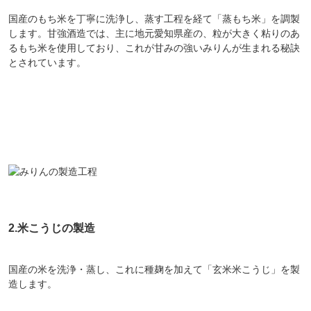
国産のもち米を丁寧に洗浄し、蒸す工程を経て「蒸もち米」を調製
します。甘強酒造では、主に地元愛知県産の、粒が大きく粘りのあ
るもち米を使用しており、これが甘みの強いみりんが生まれる秘訣
とされています。
2.米こうじの製造
国産の米を洗浄・蒸し、これに種麹を加えて「玄米米こうじ」を製
造します。