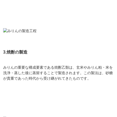
3.焼酎の製造
みりんの重要な構成要素である焼酎乙類は、玄米やみりん粕・米を
洗浄・蒸した後に蒸留することで製造されます。この製法は、砂糖
が貴重であった時代から受け継がれてきたものです。