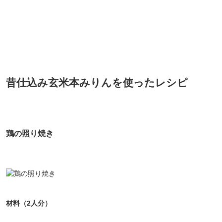
昔仕込み玄米本みりんを使ったレシピ
鶏の照り焼き
材料（2人分）