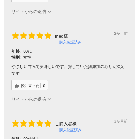
サイトからの返信
2か月前
meg様
購入確認済み
年齢:
50代
性別:
女性
やさしい甘みで美味しいです。探していた無添加のみりん満足
です
役に立った
0
サイトからの返信
3か月前
ご購入者様
購入確認済み