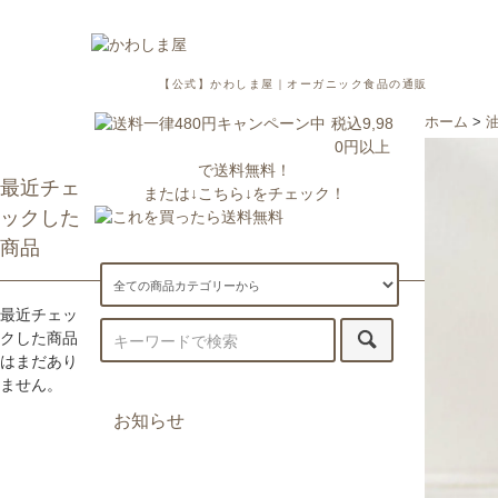
【公式】かわしま屋｜オーガニック食品の通販
税込9,98
ホーム
>
0円以上
で送料無料！
最近チェ
または↓こちら↓をチェック！
ックした
商品
最近チェッ
クした商品
はまだあり
ません。
お知らせ
7/29更新：一部地域への配送が遅
延・休止しております。