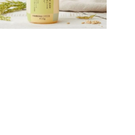
土
ューを書く
日付順
評価順
ご購入者様
購入確認済み