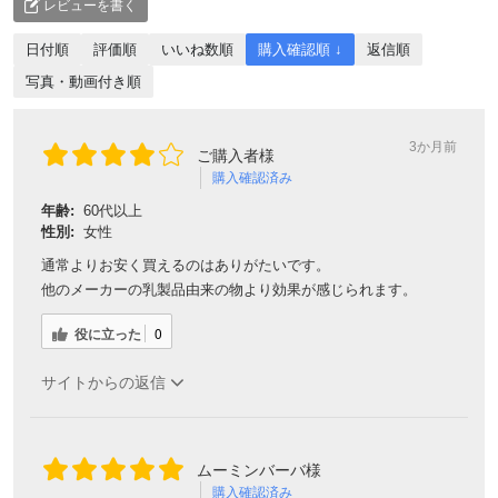
レビューを書く
日付順
評価順
いいね数順
購入確認順 ↓
返信順
写真・動画付き順
3か月前
ご購入者様
購入確認済み
年齢:
60代以上
性別:
女性
通常よりお安く買えるのはありがたいです。
他のメーカーの乳製品由来の物より効果が感じられます。
役に立った
0
サイトからの返信
ムーミンバーバ様
購入確認済み