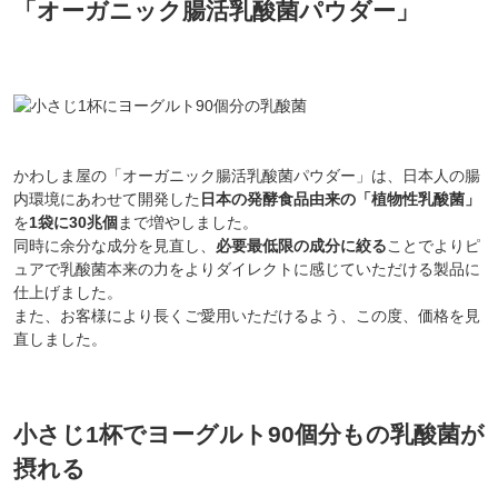
「オーガニック腸活乳酸菌パウダー」
かわしま屋の「オーガニック腸活乳酸菌パウダー」は、日本人の腸
内環境にあわせて開発した
日本の発酵食品由来の「植物性乳酸菌」
を
1袋に30兆個
まで増やしました。
同時に余分な成分を見直し、
必要最低限の成分に絞る
ことでよりピ
ュアで乳酸菌本来の力をよりダイレクトに感じていただける製品に
仕上げました。
また、お客様により長くご愛用いただけるよう、この度、価格を見
直しました。
小さじ1杯でヨーグルト90個分もの乳酸菌が
摂れる