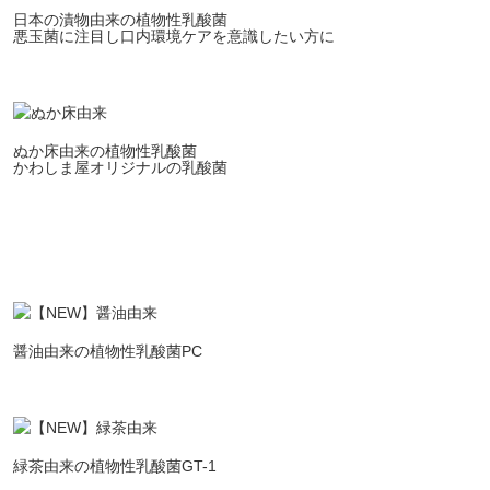
日本の漬物由来の植物性乳酸菌
悪玉菌に注目し口内環境ケアを意識したい方に
ぬか床由来の植物性乳酸菌
かわしま屋オリジナルの乳酸菌
醤油由来の植物性乳酸菌PC
緑茶由来の植物性乳酸菌GT-1