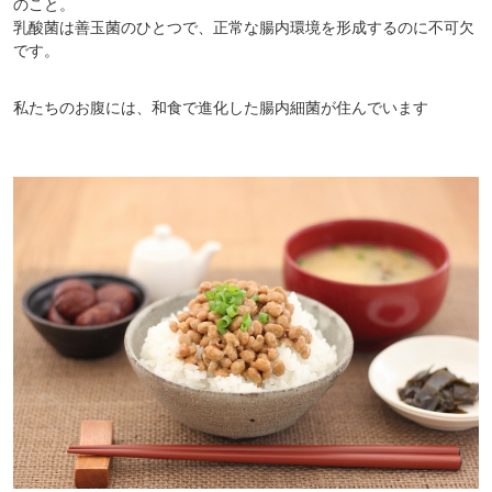
のこと。
乳酸菌は善玉菌のひとつで、正常な腸内環境を形成するのに不可欠
です。
対象者：かわしま屋で初めてお買い物をされる方
利用条件：3,000円以上のお買い物でご利用いただけます
私たちのお腹には、和食で進化した腸内細菌が住んでいます
ご利用回数：お一人様1回限り
※他のクーポンとの併用はできません
クーポンのご利用方法はこちら >>