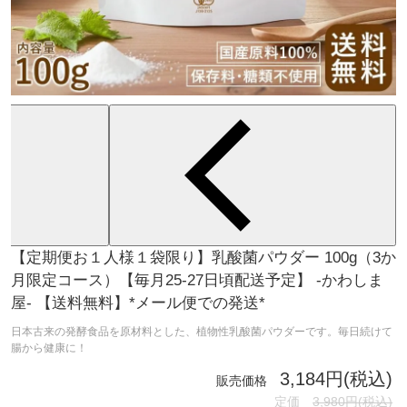
【定期便お１人様１袋限り】乳酸菌パウダー 100g（3か
月限定コース）【毎月25-27日頃配送予定】 -かわしま
屋- 【送料無料】*メール便での発送*
日本古来の発酵食品を原材料とした、植物性乳酸菌パウダーです。毎日続けて
腸から健康に！
3,184円(税込)
販売価格
定価
3,980円(税込)