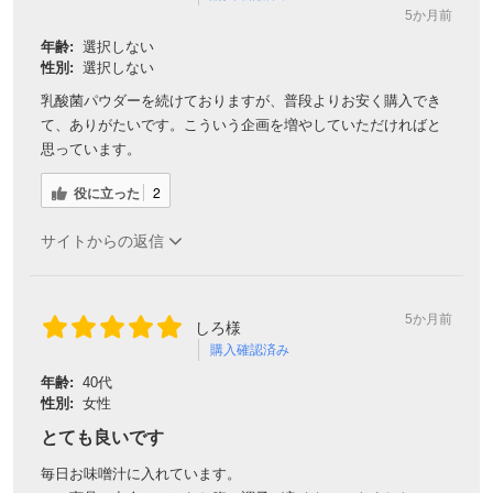
5か月前
年齢:
選択しない
性別:
選択しない
乳酸菌パウダーを続けておりますが、普段よりお安く購入でき
て、ありがたいです。こういう企画を増やしていただければと
思っています。
役に立った
2
サイトからの返信
5か月前
しろ様
購入確認済み
年齢:
40代
性別:
女性
とても良いです
毎日お味噌汁に入れています。