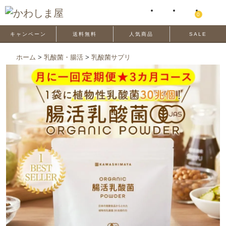
0
キャンペーン
送料無料
人気商品
SALE
ホーム
>
乳酸菌・腸活
>
乳酸菌サプリ