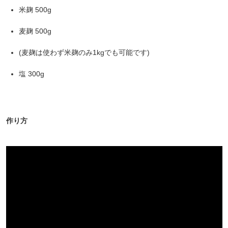
米麹 500g
麦麹 500g
(麦麹は使わず米麹のみ1kgでも可能です)
塩 300g
作り方