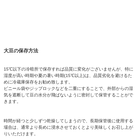
大豆の保存方法
15℃以下の冷暗所で保存すれば品質に変化がございませんが、特に
湿度が高い時期や夏の暑い時期(15℃以上)は、品質劣化を避けるた
めに冷蔵庫保存をお勧め致します。
ビニール袋やジップロックなどを二重にすることで、外部からの湿
気を遮断して豆の水分が飛ばないように密封して保管することがで
きます。
時間が経つと少しずつ乾燥してしまうので、長期保管後に使用する
場合は、通常より長めに浸水させておくとより美味しくお召し上が
りいただけます。