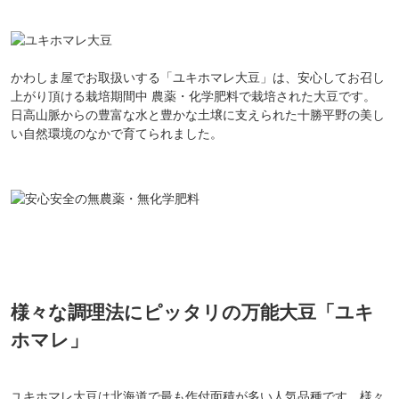
かわしま屋でお取扱いする「ユキホマレ大豆」は、安心してお召し
上がり頂ける栽培期間中 農薬・化学肥料で栽培された大豆です。
日高山脈からの豊富な水と豊かな土壌に支えられた十勝平野の美し
い自然環境のなかで育てられました。
様々な調理法にピッタリの万能大豆「ユキ
ホマレ」
ユキホマレ大豆は北海道で最も作付面積が多い人気品種です。様々