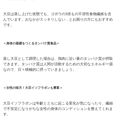
大豆は蒸し上げた状態でも、ゴボウの3倍もの不溶性食物繊維を含
んでいます。おなかがスッキリしない…とお困りの方にもおすすめ
です。
＜身体の基礎をつくるタンパク質食品＞
蒸し大豆として調理した場合は、鶏肉に近い量のタンパク質が摂取
できます。タンパク質は人間が活動するための大切なエネルギー源
なので、日々積極的に摂っていきましょう。
＜女性の味方！大豆イソフラボンも豊富＞
大豆イソフラボンは年齡とともに起こる変化が気になったり、繊細
で不安定になりがちな女性の身体のコンディションを整えてくれま
す。