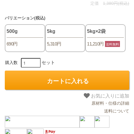
定価
1,380円(税込)
バリエーション(税込)
500g
5kg
5kg×2袋
690円
5,310円
11,210円
送料無料
セット
購入数
カートに入れる
お気に入りに追加
原材料・仕様の詳細
送料について