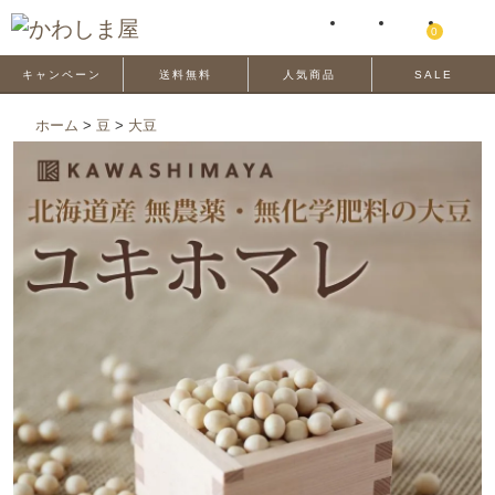
0
キャンペーン
送料無料
人気商品
SALE
ホーム
>
豆
>
大豆