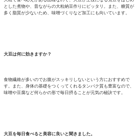
とした煮物や、昔ながらの大粒納豆作りにピッタリ。また、糖質が
多く脂質が少ないため、味噌づくりなど加工にも向いています。
大豆は何に効きますか？
食物繊維が多いのでお腹がスッキリしないという方におすすめで
す。また、身体の基礎をつくってくれるタンパク質も豊富なので、
味噌や豆腐など何らかの形で毎日摂ることが元気の秘訣です。
大豆を毎日食べると美容に良いと聞きました。