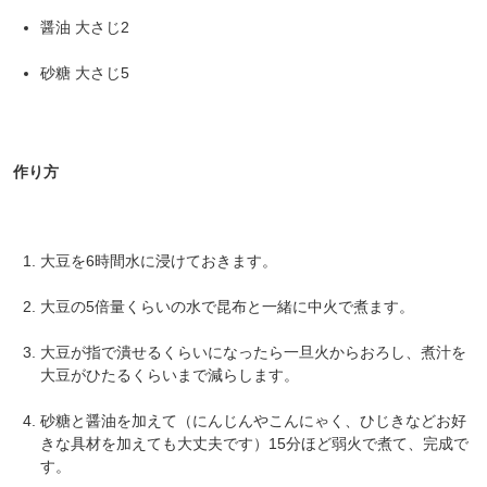
醤油 大さじ2
砂糖 大さじ5
作り方
大豆を6時間水に浸けておきます。
大豆の5倍量くらいの水で昆布と一緒に中火で煮ます。
大豆が指で潰せるくらいになったら一旦火からおろし、煮汁を
大豆がひたるくらいまで減らします。
砂糖と醤油を加えて（にんじんやこんにゃく、ひじきなどお好
きな具材を加えても大丈夫です）15分ほど弱火で煮て、完成で
す。