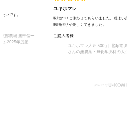
ユキホマレ
味噌作りに使わせてもらいました。程よい柔らかさになり、お
味噌作りが楽しくできました。
ご購入者様
ユキホマレ大豆 500g｜北海道 渡部農場 渡部信一
さんの無農薬・無化学肥料の大豆-2025年度産