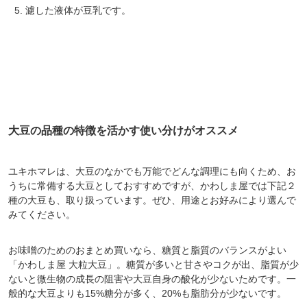
濾した液体が豆乳です。
大豆の品種の特徴を活かす使い分けがオススメ
ユキホマレは、大豆のなかでも万能でどんな調理にも向くため、お
うちに常備する大豆としておすすめですが、かわしま屋では下記２
種の大豆も、取り扱っています。ぜひ、用途とお好みにより選んで
みてください。
お味噌のためのおまとめ買いなら、糖質と脂質のバランスがよい
「かわしま屋 大粒大豆」。糖質が多いと甘さやコクが出、脂質が少
ないと微生物の成長の阻害や大豆自身の酸化が少ないためです。一
般的な大豆よりも15%糖分が多く、20%も脂肪分が少ないです。