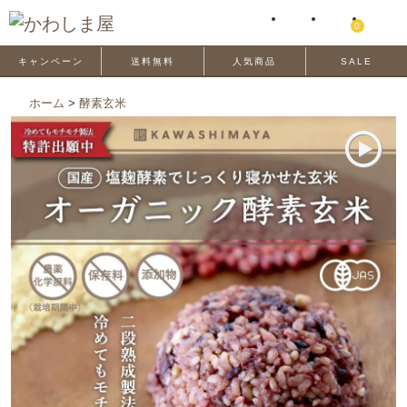
0
キャンペーン
送料無料
人気商品
SALE
ホーム
>
酵素玄米