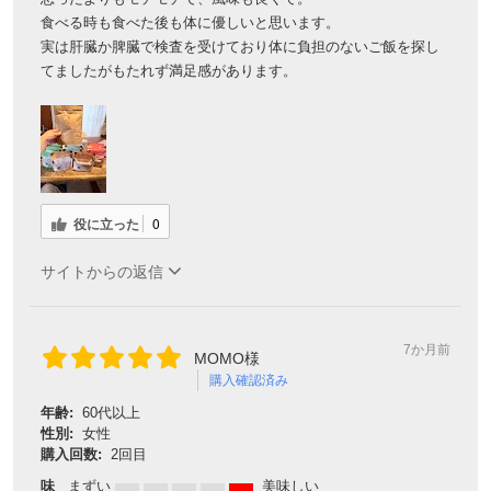
食べる時も食べた後も体に優しいと思います。
実は肝臓か脾臓で検査を受けており体に負担のないご飯を探し
てましたがもたれず満足感があります。
役に立った
0
サイトからの返信
7か月前
MOMO様
購入確認済み
年齢:
60代以上
性別:
女性
購入回数:
2回目
味
まずい
美味しい