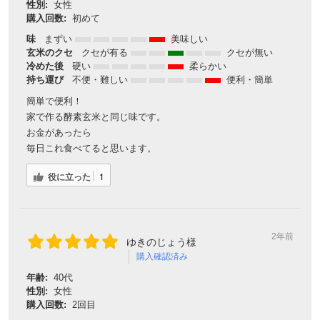
性別:
女性
購入回数:
初めて
味
まずい
美味しい
玄米のクセ
クセが有る
クセが無い
冷めた後
硬い
柔らかい
持ち運び
不便・難しい
便利・簡単
簡単で便利！
家で作る酵素玄米と同じ味です。
お金があったら
毎日これ食べてると思います。
役に立った
1
2年前
ゆきのじょう様
購入確認済み
年齢:
40代
性別:
女性
購入回数:
2回目