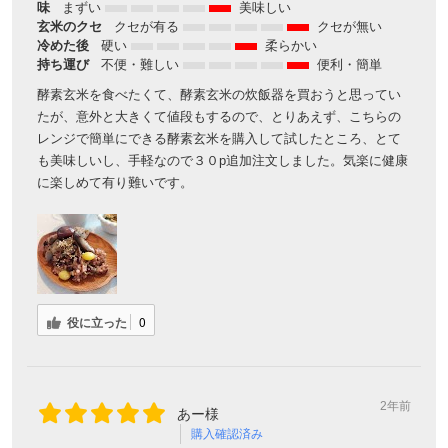
味
まずい
美味しい
玄米のクセ
クセが有る
クセが無い
冷めた後
硬い
柔らかい
持ち運び
不便・難しい
便利・簡単
酵素玄米を食べたくて、酵素玄米の炊飯器を買おうと思ってい
たが、意外と大きくて値段もするので、とりあえず、こちらの
レンジで簡単にできる酵素玄米を購入して試したところ、とて
も美味しいし、手軽なので３０p追加注文しました。気楽に健康
に楽しめて有り難いです。
役に立った
0
2年前
あー様
購入確認済み