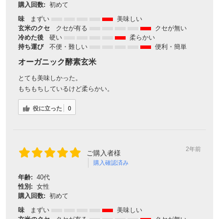
購入回数:
初めて
味
まずい
美味しい
玄米のクセ
クセが有る
クセが無い
冷めた後
硬い
柔らかい
持ち運び
不便・難しい
便利・簡単
オーガニック酵素玄米
とても美味しかった。
もちもちしているけど柔らかい。
役に立った
0
2年前
ご購入者様
購入確認済み
年齢:
40代
性別:
女性
購入回数:
初めて
味
まずい
美味しい