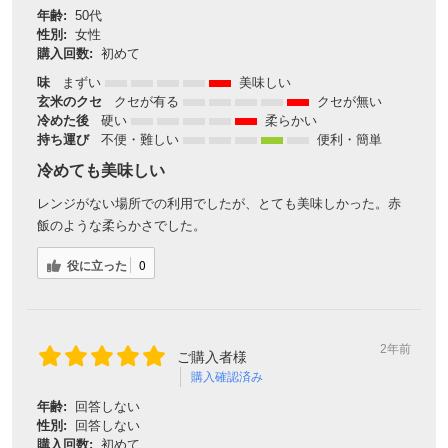
年齢:
50代
性別:
女性
購入回数:
初めて
味
まずい
美味しい
玄米のクセ
クセが有る
クセが無い
冷めた後
硬い
柔らかい
持ち運び
不便・難しい
便利・簡単
冷めても美味しい
レンジがない場所での利用でしたが、とても美味しかった。赤
飯のような柔らかさでした。
役に立った
0
2年前
ご購入者様
購入確認済み
年齢:
回答しない
性別:
回答しない
購入回数:
初めて