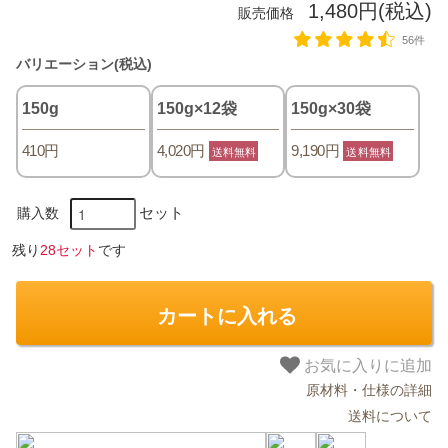
1,480円(税込)
販売価格
56件
バリエーション(税込)
150g
150g×12袋
150g×30袋
410円
4,020円
9,190円
送料無料
送料無料
セット
購入数
残り
28セット
です
カートに入れる
お気に入りに追加
原材料・仕様の詳細
送料について