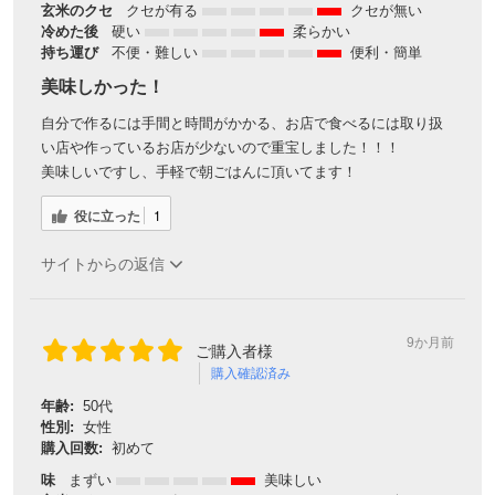
玄米のクセ
クセが有る
クセが無い
冷めた後
硬い
柔らかい
持ち運び
不便・難しい
便利・簡単
美味しかった！
自分で作るには手間と時間がかかる、お店で食べるには取り扱
い店や作っているお店が少ないので重宝しました！！！
美味しいですし、手軽で朝ごはんに頂いてます！
役に立った
1
サイトからの返信
9か月前
ご購入者様
購入確認済み
年齢:
50代
性別:
女性
購入回数:
初めて
味
まずい
美味しい