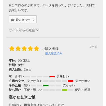
自分で作るのが面倒で、パックを買ってしまいました。便利で
美味しいです。
役に立った
0
サイトからの返信
1年前
ご購入者様
購入確認済み
年齢:
60代以上
性別:
女性
購入回数:
2回目
味
まずい
美味しい
玄米のクセ
クセが有る
クセが無い
冷めた後
硬い
柔らかい
持ち運び
不便・難しい
便利・簡単
寝かせ玄米ご飯
日頃から、酵素玄米は食べていましたが