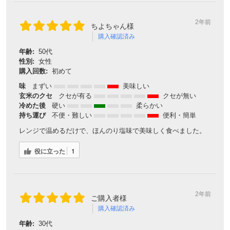
2年前
ちよちゃん様
購入確認済み
年齢:
50代
性別:
女性
購入回数:
初めて
味
まずい
美味しい
玄米のクセ
クセが有る
クセが無い
冷めた後
硬い
柔らかい
持ち運び
不便・難しい
便利・簡単
レンジで温めるだけで、ほんのり塩味で美味しく食べました。
役に立った
1
2年前
ご購入者様
購入確認済み
年齢:
30代