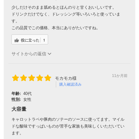
少しだけそのまま舐めるとほんのりと甘くおいしいです。
ドリンクだけでなく、ドレッシング等いろいろと使っていま
す。
この品質でこの価格、本当にありがたいですね。
役に立った
1
サイトからの返信
11か月前
モカモカ様
購入確認済み
年齢:
40代
性別:
女性
大容量
キャロットラペや豚肉のソテーのソースに使ってます。マイル
ドな酸味ですっぱいものが苦手な家族も美味しくいただいてい
ます。