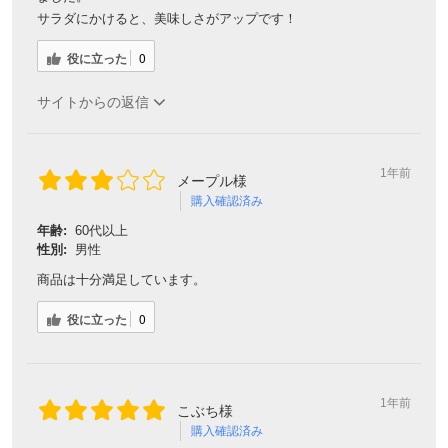
サラダにかけると、美味しさがアップです！
役に立った
0
サイトからの返信
1年前
メープル様
購入確認済み
年齢:
60代以上
性別:
男性
商品は十分満足しています。
役に立った
0
1年前
こぶち様
購入確認済み