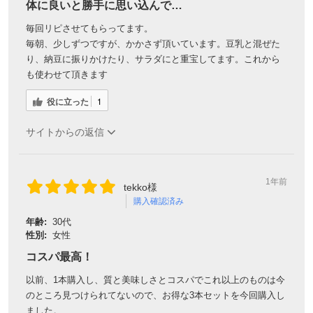
体に良いと勝手に思い込んで…
毎回リピさせてもらってます。
毎朝、少しずつですが、かかさず頂いています。豆乳と混ぜた
り、納豆に振りかけたり、サラダにと重宝してます。これから
も使わせて頂きます
役に立った
1
サイトからの返信
1年前
tekko様
購入確認済み
年齢:
30代
性別:
女性
コスパ最高！
以前、1本購入し、質と美味しさとコスパでこれ以上のものは今
のところ見つけられてないので、お得な3本セットを今回購入し
ました。