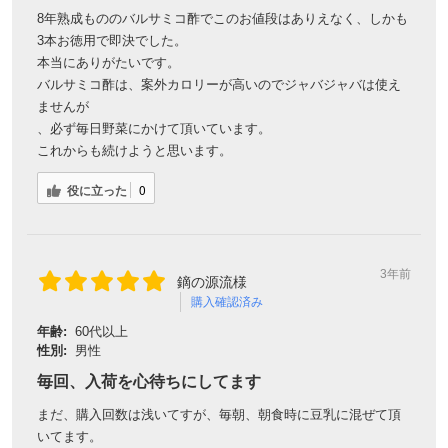
8年熟成もののバルサミコ酢でこのお値段はありえなく、しかも
3本お徳用で即決でした。
本当にありがたいです。
バルサミコ酢は、案外カロリーが高いのでジャバジャバは使え
ませんが
、必ず毎日野菜にかけて頂いています。
これからも続けようと思います。
役に立った
0
3年前
鏑の源流様
購入確認済み
年齢:
60代以上
性別:
男性
毎回、入荷を心待ちにしてます
まだ、購入回数は浅いてすが、毎朝、朝食時に豆乳に混ぜて頂
いてます。