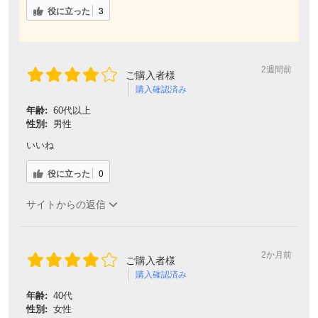
役に立った
3
2週間前
ご購入者様
購入確認済み
年齢:
60代以上
性別:
男性
いいね
役に立った
0
サイトからの返信
2か月前
ご購入者様
購入確認済み
年齢:
40代
性別:
女性