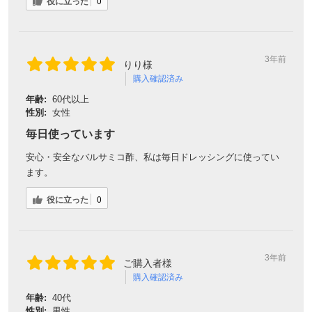
役に立った
0
3年前
りり様
購入確認済み
年齢:
60代以上
性別:
女性
毎日使っています
安心・安全なバルサミコ酢、私は毎日ドレッシングに使ってい
ます。
役に立った
0
3年前
ご購入者様
購入確認済み
年齢:
40代
性別:
男性