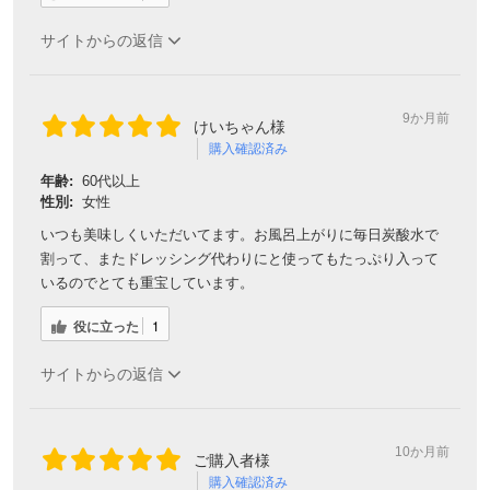
サイトからの返信
9か月前
けいちゃん様
購入確認済み
年齢:
60代以上
性別:
女性
いつも美味しくいただいてます。お風呂上がりに毎日炭酸水で
割って、またドレッシング代わりにと使ってもたっぷり入って
いるのでとても重宝しています。
役に立った
1
サイトからの返信
10か月前
ご購入者様
購入確認済み