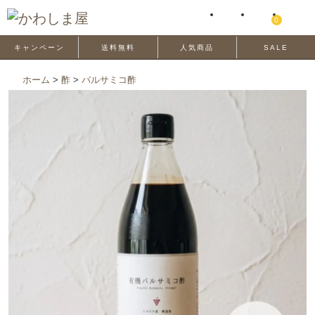
0
キャンペーン
送料無料
人気商品
SALE
ホーム
>
酢
>
バルサミコ酢