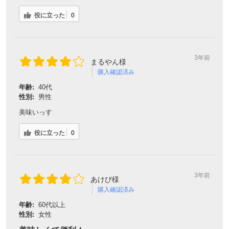
役に立った
0
3年前
まるやん様
購入確認済み
年齢:
40代
性別:
男性
美味いっす
役に立った
0
3年前
あけび様
購入確認済み
年齢:
60代以上
性別:
女性