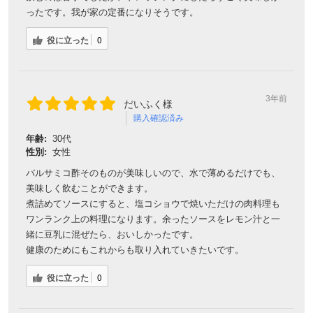
ったです。我が家の定番になりそうです。
役に立った
0
3年前
だいふく様
購入確認済み
年齢:
30代
性別:
女性
バルサミコ酢そのものが美味しいので、水で薄めるだけでも、
美味しく飲むことができます。
煮詰めてソースにすると、塩コショウで焼いただけの肉料理も
ワンランク上の料理になります。余ったソースをレモン汁と一
緒に豆乳に混ぜたら、おいしかったです。
健康のためにもこれからも取り入れていきたいです。
役に立った
0