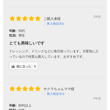
2年前
ご購入者様
購入確認済み
年齢:
50代
性別:
男性
とても美味しいです
ドレッシング、ドリンクなどに毎日使っています。大変気に入
っているので何度も購入しています。おすすめです。
役に立った
0
サクラちゃんママ様
購入確認済み
2年前
年齢:
60代以上