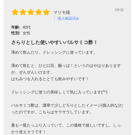
3年前
マリモ様
購入確認済み
年齢:
40代
性別:
女性
さらりとした使いやすいバルサミコ酢！
薄めて飲んだり、ドレッシングに使っています。
薄めて飲むと、ひと口目、酸っぱ！というのはやはりあります
が、ぜんぜんいけます。
はちみつを入れるととても飲みやすいです！
ドレッシングに使うの美味しくて気に入っています(^^)
バルサミコ酢は、濃厚で少しどろりとしたイメージ(個人的な)だ
ったのですが、こちらはサラサラしています。
量も一瓶たっぷり入っていて、この価格で嬉しいですし、しっ
かり使えそうです！