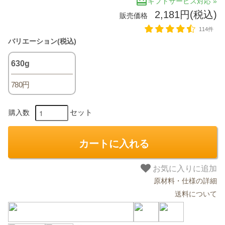
redeem
ギフトサービス対応 »
2,181円(税込)
販売価格
114件
バリエーション(税込)
630g
780円
セット
購入数
カートに入れる
お気に入りに追加
原材料・仕様の詳細
送料について