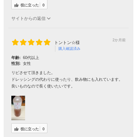
役に立った
0
サイトからの返信
2か月前
トントン☆様
購入確認済み
年齢:
60代以上
性別:
女性
リピさせて頂きました。
ドレッシングの代わりに使ったり、飲み物にも入れています。
良いものなので長く使いたいです。
役に立った
0