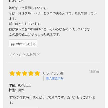
性別:
女性
毎朝ずっと飲用しています。
今は、冷凍ブルーベリーとクコの実を入れて、豆乳で割ってい
ます。
朝ごはんにしています。
他は紫玉ねぎの酢漬けにといろいろなものに使っています。
この度の値上げがちょっと残念です。
役に立った
0
サイトからの返信
4週間前
リンダマン様
購入確認済み
年齢:
60代以上
性別:
男性
すでに5年間毎日飲んだりして最高です。ありがとうございま
す。