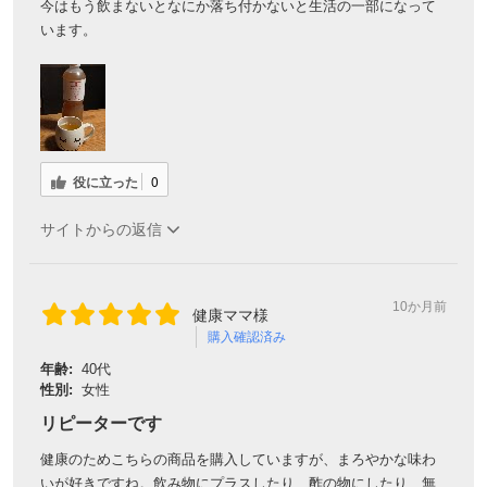
今はもう飲まないとなにか落ち付かないと生活の一部になって
います。
役に立った
0
サイトからの返信
10か月前
健康ママ様
購入確認済み
年齢:
40代
性別:
女性
リピーターです
健康のためこちらの商品を購入していますが、まろやかな味わ
いが好きですね。飲み物にプラスしたり、酢の物にしたり…無