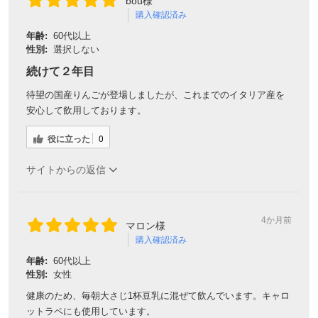
bou様
購入確認済み
年齢:
60代以上
性別:
選択しない
続けて２年目
待望の国産りんごが登場しましたが、これまでのイタリア産を
安心して飲用しております。
役に立った
0
サイトからの返信
4か月前
マロン様
購入確認済み
年齢:
60代以上
性別:
女性
健康のため、毎朝大さじ1杯豆乳に混ぜて飲んでいます。キャロ
ットラペにも使用しています。