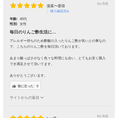
3か月前
湯葉〜婆様
購入確認済み
年齢:
40代
性別:
女性
毎日のりんご酢生活に…
アレルギー持ちのため酢酸の入ったりんご酢が良いとの事なの
で、こちらのりんご酢を毎日頂いております。
あまり酸っぱさがなく色々な料理にも合い、とてもお安く購入
でき満足させて頂いてます。
ありがとうございます。
役に立った
0
サイトからの返信
4か月前