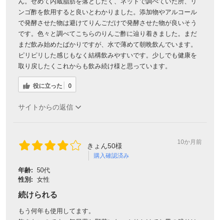
ん。せめて内蔵脂肪を落としたく、ネットで調べていた所、リ
ンゴ酢を飲用すると良いとわかりました。添加物やアルコール
で発酵させた物は避けてりんごだけで発酵させた物が良いそう
です。色々と調べてこちらのりんご酢に辿り着きました。まだ
まだ飲み始めたばかりですが、水で薄めて朝晩飲んでいます。
ピリピリした感じもなく結構飲みやすいです。少しでも健康を
取り戻したくこれからも飲み続け様と思っています。
役に立った
0
サイトからの返信
10か月前
きょん50様
購入確認済み
年齢:
50代
性別:
女性
続けられる
もう何年も使用してます。