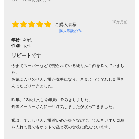
10か月前
ご購入者様
購入確認済み
年齢:
40代
性別:
女性
リピートです
今までスーパーなどで売られている純りんご酢を飲んでいまし
た。
お気に入りのりんご酢が廃盤になり、さまよってかわしま屋さ
んにだどりつきました。
昨年、12本注文し今年夏に飲みきりました。
外国メーカーさんに一旦浮気しましたが戻ってきました。
私は、すこしりんご酢濃いめが好きなので、てんさいオリゴ糖
を入れて夏でもホットで昼と夜の食後に飲んでいます。