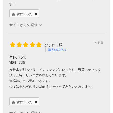
す！
役に立った
0
サイトからの返信
9か月前
ひまわり様
購入確認済み
年齢:
40代
性別:
女性
炭酸水で割ったり、ドレッシングに使ったり、野菜スティック
漬けと毎日リンゴ酢を味わっています。
無添加な点も安心できます。
今度は玉ねぎのリンゴ酢漬けを作ってみたいと思います。
役に立った
0
サイトからの返信