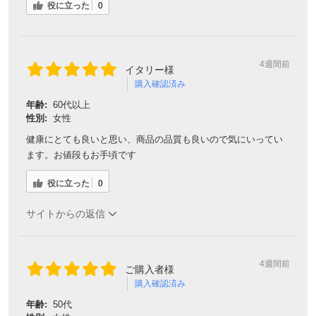
役に立った
0
4週間前
イタリー様
購入確認済み
年齢:
60代以上
性別:
女性
健康にとても良いと思い、商品の品質も良いので気にいってい
ます。お値段もお手頃です
役に立った
0
サイトからの返信
4週間前
ご購入者様
購入確認済み
年齢:
50代