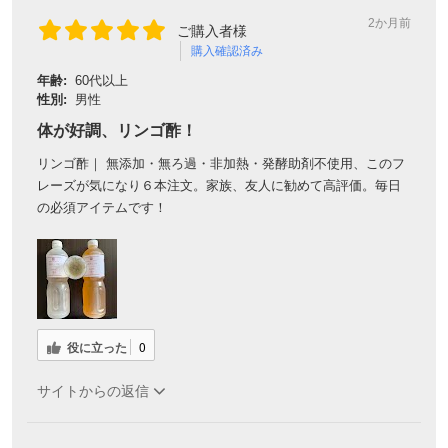
2か月前
ご購入者様
購入確認済み
年齢:
60代以上
性別:
男性
体が好調、リンゴ酢！
リンゴ酢｜ 無添加・無ろ過・非加熱・発酵助剤不使用、このフ
レーズが気になり６本注文。家族、友人に勧めて高評価。毎日
の必須アイテムです！
役に立った
0
サイトからの返信