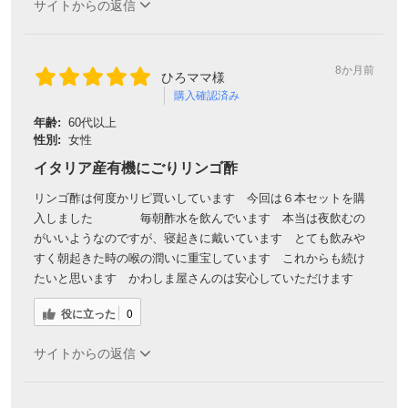
サイトからの返信
8か月前
ひろママ様
購入確認済み
年齢:
60代以上
性別:
女性
イタリア産有機にごりリンゴ酢
リンゴ酢は何度かリピ買いしています 今回は６本セットを購
入しました 毎朝酢水を飲んでいます 本当は夜飲むの
がいいようなのですが、寝起きに戴いています とても飲みや
すく朝起きた時の喉の潤いに重宝しています これからも続け
たいと思います かわしま屋さんのは安心していただけます
役に立った
0
サイトからの返信