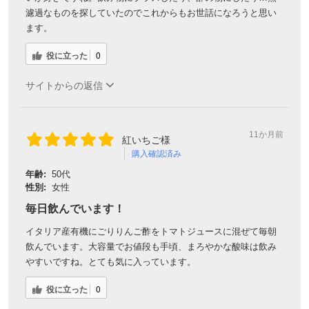
濾過なものを探していたのでこれからもお世話になろうと思い
ます。
役に立った
0
サイトからの返信
11か月前
紅いちご様
購入確認済み
年齢:
50代
性別:
女性
毎日飲んでいます！
イタリア産有機にごりりんご酢をトマトジュースに混ぜて毎朝
飲んでいます。大容量でお値段も手頃、まろやかな酸味は飲み
やすいですね。とても気に入っています。
役に立った
0