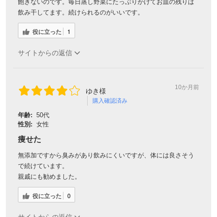
飽きないのです。毎日蒸し野菜にたっぷりかけてお皿の残りは
飲み干してます。続けられるのがいいです。
役に立った
1
サイトからの返信
10か月前
ゆき様
購入確認済み
年齢:
50代
性別:
女性
痩せた
無添加ですから臭みがあり飲みにくいですが、体には良さそう
で続けています。
親戚にも勧めました。
役に立った
0
サイトからの返信