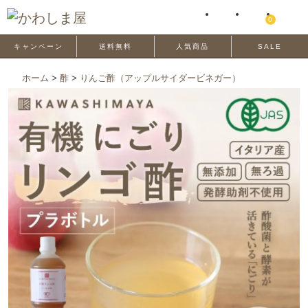
0
キャンペーン
送料無料
人気商品
SALE
ホーム
>
酢
>
りんご酢（アップルサイダービネガー）