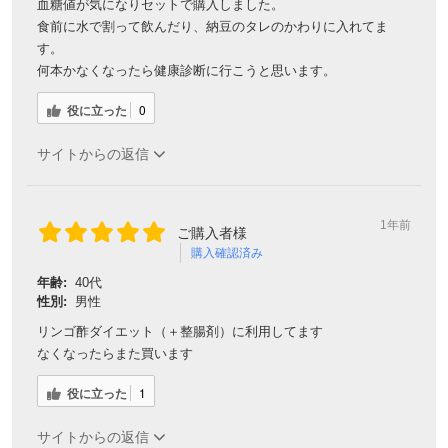
血糖値が気になりセットで購入しました。
食前に水で割って飲んだり、納豆のタレのかわりに入れてま
す。
何本かなくなったら健康診断に行こうと思います。
役に立った
0
サイトからの返信
1年前
ご購入者様
購入確認済み
年齢:
40代
性別:
男性
リンゴ酢ダイエット（＋整腸剤）に利用してます
なくなったらまた買います
役に立った
1
サイトからの返信