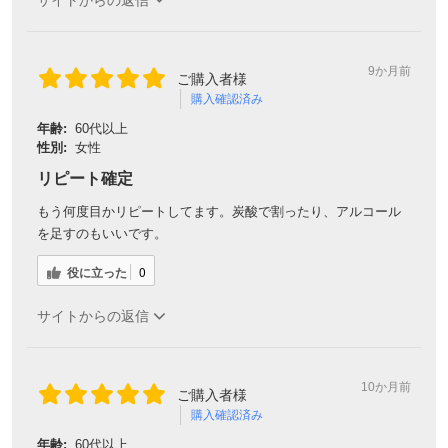
9か月前
ご購入者様
購入確認済み
年齢:
60代以上
性別:
女性
リピート確定
もう何度目かリピートしてます。炭酸で割ったり、アルコール
を足すのもいいです。
役に立った
0
サイトからの返信
10か月前
ご購入者様
購入確認済み
年齢:
60代以上