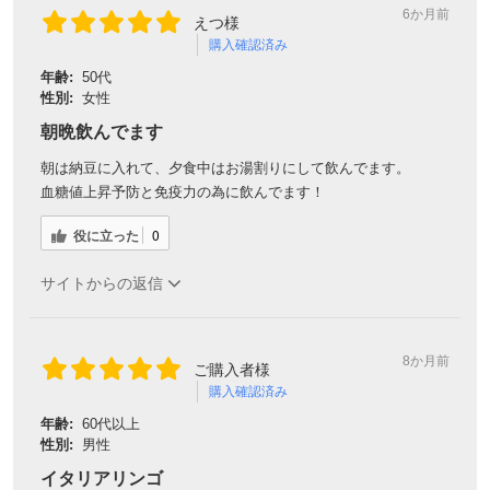
6か月前
えつ様
購入確認済み
年齢:
50代
性別:
女性
朝晩飲んでます
朝は納豆に入れて、夕食中はお湯割りにして飲んでます。
血糖値上昇予防と免疫力の為に飲んでます！
役に立った
0
サイトからの返信
8か月前
ご購入者様
購入確認済み
年齢:
60代以上
性別:
男性
イタリアリンゴ