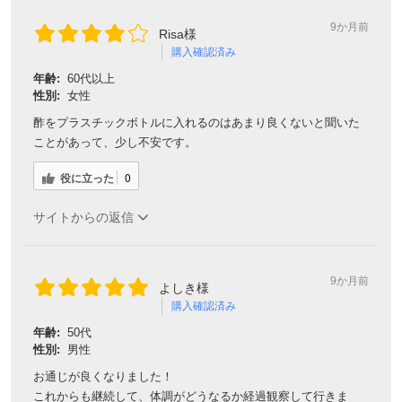
9か月前
Risa様
購入確認済み
年齢:
60代以上
性別:
女性
酢をプラスチックボトルに入れるのはあまり良くないと聞いた
ことがあって、少し不安です。
役に立った
0
サイトからの返信
9か月前
よしき様
購入確認済み
年齢:
50代
性別:
男性
お通じが良くなりました！
これからも継続して、体調がどうなるか経過観察して行きま