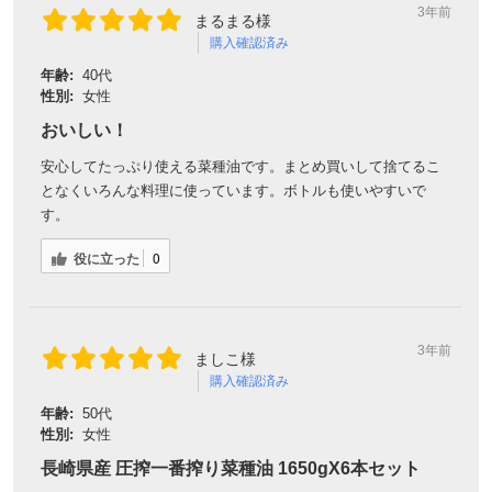
3年前
まるまる様
購入確認済み
年齢:
40代
性別:
女性
おいしい！
安心してたっぷり使える菜種油です。まとめ買いして捨てるこ
となくいろんな料理に使っています。ボトルも使いやすいで
す。
役に立った
0
3年前
ましこ様
購入確認済み
年齢:
50代
性別:
女性
長崎県産 圧搾一番搾り菜種油 1650gX6本セット