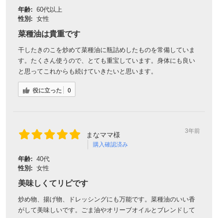
年齢:
60代以上
性別:
女性
菜種油は貴重です
干したきのこを炒めて菜種油に瓶詰めしたものを常備していま
す。たくさん使うので、とても重宝しています。身体にも良い
と思ってこれからも続けていきたいと思います。
役に立った
0
3年前
まなママ様
購入確認済み
年齢:
40代
性別:
女性
美味しくてリピです
炒め物、揚げ物、ドレッシングにも万能です。菜種油のいい香
がして美味しいです。ごま油やオリーブオイルとブレンドして