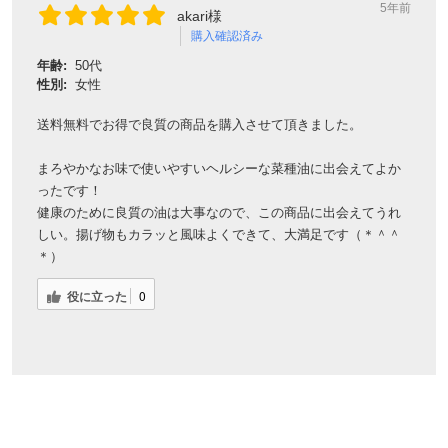
5年前
akari様
購入確認済み
年齢:
50代
性別:
女性
送料無料でお得で良質の商品を購入させて頂きました。
まろやかなお味で使いやすいヘルシーな菜種油に出会えてよか
ったです！
健康のために良質の油は大事なので、この商品に出会えてうれ
しい。揚げ物もカラッと風味よくできて、大満足です（＊＾＾
＊）
役に立った
0