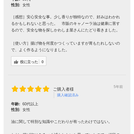
性別:
女性
［感想］安心安全な事。少し香りが独特なので、好みはわかれ
るかもしれないと思った。 市販のキャノーラ油は健康に害す
るので、安全な物を探しかわしま屋さんにたどり着きました。
［使い方］揚げ物を何度かつくっていますが胃もたれしないの
で、よく作るようになりました。
役に立った
0
5年前
ご購入者様
購入確認済み
年齢:
60代以上
性別:
女性
油に関して特別な知識やこだわりが有ったわけではない。