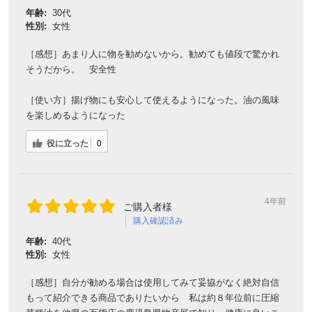
年齢:
30代
性別:
女性
［感想］あまり人に物を勧めないから。勧めても値段で驚かれ
そうだから。 安全性
［使い方］揚げ物にも安心して使えるようになった。油の風味
を楽しめるようになった
役に立った
0
4年前
ご購入者様
購入確認済み
年齢:
40代
性別:
女性
［感想］自分が勧める場合は使用してみて妥協がなく絶対自信
もって紹介できる商品でありたいから 私は約８年位前に圧縮