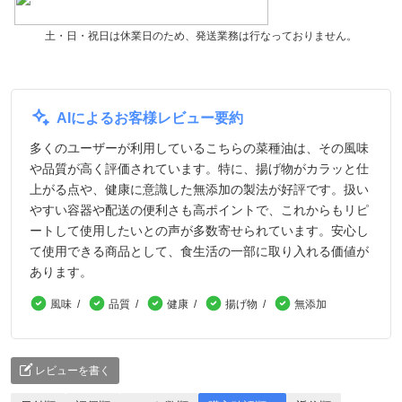
土・日・祝日は休業日のため、発送業務は行なっておりません。
AIによるお客様レビュー要約
多くのユーザーが利用しているこちらの菜種油は、その風味
や品質が高く評価されています。特に、揚げ物がカラッと仕
上がる点や、健康に意識した無添加の製法が好評です。扱い
やすい容器や配送の便利さも高ポイントで、これからもリピ
ートして使用したいとの声が多数寄せられています。安心し
て使用できる商品として、食生活の一部に取り入れる価値が
あります。
風味
品質
健康
揚げ物
無添加
レビューを書く