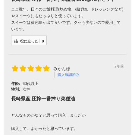
ここ数年、日々のご飯料理(炒め物、揚げ物、ドレッシングなど)
やスイーツにもたっぷりと使っています。
スイーツは黄色味が出て良いです。クセも少ないので愛用して
います。
役に立った
0
2年前
みかん様
購入確認済み
年齢:
60代以上
性別:
女性
長崎県産 圧搾一番搾り菜種油
どんなものかな？と思って購入しましたが
購入して、よかったと思っています。