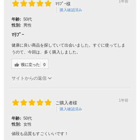
1年前
ﾏﾘﾌﾟｰ様
購入確認済み
年齢:
50代
性別:
男性
ﾏﾘﾌﾟｰ
健康に良い商品を探していて出会いました。すぐに使ってしま
うのて、今回は、多く購入しました。
役に立った
0
サイトからの返信
1年前
ご購入者様
購入確認済み
年齢:
50代
性別:
女性
値段も品質もすごくいいです！