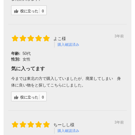
役に立った
0
3年前
よこ様
購入確認済み
年齢:
50代
性別:
女性
気に入ってます
今までは東北の方で購入していましたが、廃業してしまい 身
体に良い物をと探してこちらにしました。
役に立った
0
3年前
ちーしし様
購入確認済み