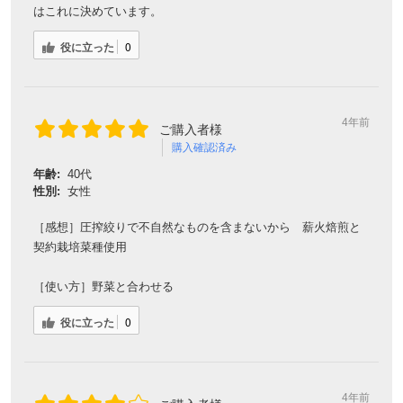
はこれに決めています。
役に立った
0
4年前
ご購入者様
購入確認済み
年齢:
40代
性別:
女性
［感想］圧搾絞りで不自然なものを含まないから 薪火焙煎と
契約栽培菜種使用
［使い方］野菜と合わせる
役に立った
0
4年前