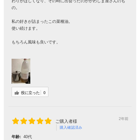
わりがほしくなり、その時に出会ったのがかわしま屋さんのも
の。
私の好きが詰まったこの菜種油。
使い続けます。
もちろん風味も良いです。
役に立った
0
2年前
ご購入者様
購入確認済み
年齢:
40代