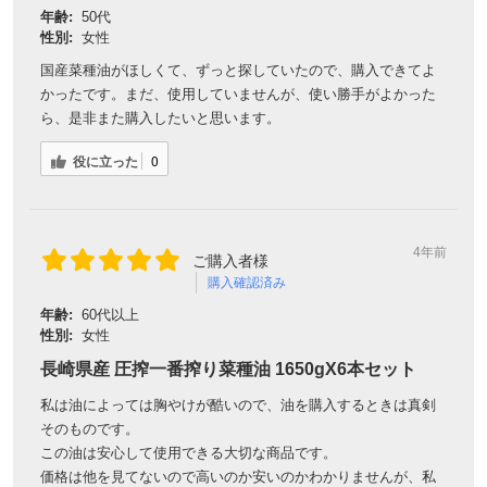
年齢:
50代
性別:
女性
国産菜種油がほしくて、ずっと探していたので、購入できてよ
かったです。まだ、使用していませんが、使い勝手がよかった
ら、是非また購入したいと思います。
役に立った
0
4年前
ご購入者様
購入確認済み
年齢:
60代以上
性別:
女性
長崎県産 圧搾一番搾り菜種油 1650gX6本セット
私は油によっては胸やけが酷いので、油を購入するときは真剣
そのものです。
この油は安心して使用できる大切な商品です。
価格は他を見てないので高いのか安いのかわかりませんが、私