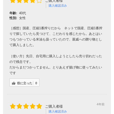
ご購入者様
購入確認済み
年齢:
40代
性別:
女性
［感想］国産、圧縮1番搾りだから ネットで国産、圧縮1番搾
りで探していたら見つけて、こだわりを感じたから。あとはい
つもつかっている米油も扱っていたので、親戚への贈り物とし
て購入しました。
［使い方］先日、自宅用に購入しようとしたら売り切れだった
ので残念です。
だからまだつかってません。とりあえず揚げ物に使ってみたい
です
役に立った
0
4年前
ご購入者様
購入確認済み