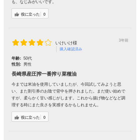
も、なじみがいいです。
役に立った
0
3年前
いけいけ様
購入確認済み
年齢:
50代
性別:
男性
長崎県産圧搾一番搾り菜種油
今までは米油を使用していましたが、今回試してみようと思
い、また割引券のお陰で背中を押されました。まだ使い始めで
すが、柔らかく甘い感じがします。これから揚げ物などなど調
理する時にまた良さを実感するかもしれません。
役に立った
0