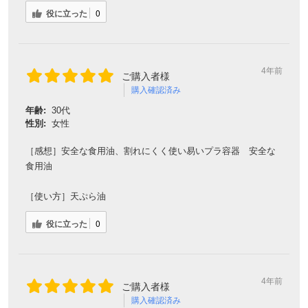
役に立った
0
4年前
ご購入者様
購入確認済み
年齢:
30代
性別:
女性
［感想］安全な食用油、割れにくく使い易いプラ容器 安全な
食用油
［使い方］天ぷら油
役に立った
0
4年前
ご購入者様
購入確認済み