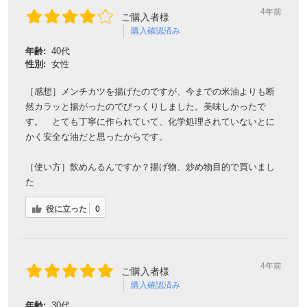
4年前
ご購入者様
購入確認済み
年齢:
40代
性別:
女性
［感想］メンチカツを揚げたのですが、今までの米油よりも断
然カラッと揚がったのでびっくりしました。美味しかったで
す。 とても丁寧に作られていて、化学処理されていないとに
かく安全な油だと思ったからです。
［使い方］飲めんるんですか？揚げ物、炒め物目的で買いまし
た
役に立った
0
4年前
ご購入者様
購入確認済み
年齢:
30代