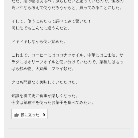
ただ、揚げ物はあるべく減らしたいと思っていたので、値段の
高い油なら考えて使うだろうからと、買ってみることにした。
そして、使うにあたって調べてみて驚いた！
同じ油でもこんなに違うんだと。
ドキドキしながら使い始めた。
これまで、コーヒーにはココナツオイル、中華にはごま油、サ
ラダにはオリーブオイルと使い分けていたので、菜種油はもっ
ぱら炒め物、天婦羅 フライ類だ。
クセも問題なく美味しくいただけた。
知識を得て更に食事が楽しくなった。
今度は菜種油を使ったお菓子を食べてみたい。
役に立った
0