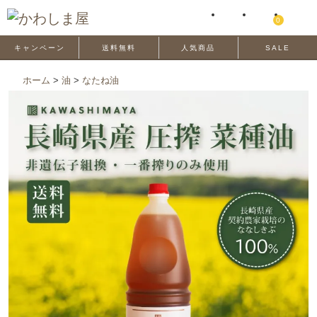
0
キャンペーン
送料無料
人気商品
SALE
ホーム
>
油
>
なたね油