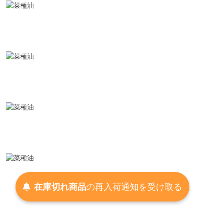
在庫切れ商品
の
再入荷
通知を
受け取る