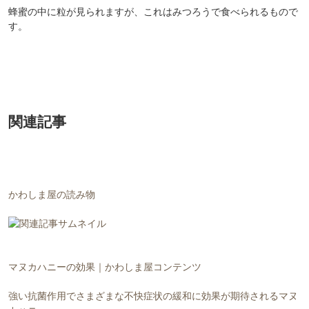
関連記事
かわしま屋の読み物
マヌカハニーの効果｜かわしま屋コンテンツ
強い抗菌作用でさまざまな不快症状の緩和に効果が期待されるマヌ
カハニー。
その効能や選び方、食べるときの注意点などを調べてみました。
「UMF」「MGO」「MGS」の数値もしっかりと解説します。