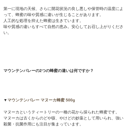
マウンテンバレーの2つの蜂蜜の違いは何ですか？
▼
マウンテンバレー マヌーカ蜂蜜 500g
マヌーカというティートリーの一種の花から採られた蜂蜜です。
マヌーカは古くからのどや咳、やけどの妙薬として用いられ、強い
殺菌・抗菌作用にも注目が集まっています。
▼
マウンテンバレー ネイティブブッシュ蜂蜜 500g
原生林に自生する様々な花から採られた蜂蜜です。マヌーカ、カマ
ヒ、ロータスメジャー、クローバーなど、野生の植物がその年ごと
に異なるバランスで花を咲かせ、そこから集められる蜂蜜も年ごと