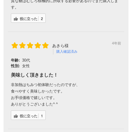
4年前
あきら様
購入確認済み
年齢:
30代
性別:
女性
美味しく頂きました！
非加熱はちみつ初体験だったのですが、
食べやすく美味しかったです。
お手頃価格で嬉しいです。
ありがとうございました^ ^
役に立った
1
4年前
まーまりん様
購入確認済み
年齢:
50代
性別:
女性