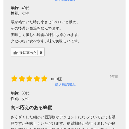
クセのない食べやすい味で美味しいです。
役に立った
0
4年前
uuu様
購入確認済み
年齢:
30代
性別:
女性
食べ応えのある蜂蜜
ざくざくした細かい固形物がアクセントになっていてとても濃
厚ですが美味しくいただけます。糖質制限が流行りましたが良
質な糖はむしろ積極的に摂取する必要があるのでまた購入しま
す。
役に立った
2