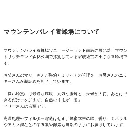
マウンテンバレイ養蜂場はニュージーランド南島の最北端、マウン
トリッチモンド森林公園で採蜜している家族経営の小さな養蜂場で
す。
お父さんのマリーさんが巣箱とミツバチの管理を、お母さんのニッ
キーさんが瓶詰めを担当しています。
「良い蜂蜜には最適な環境、元気な蜜蜂と、天候が大切。あとはで
きるだけ手を加えず、自然のままが一番」
マリーさんの言葉です。
高温処理やフィルター濾過はせず、蜂蜜本来の味、香り、ミネラル
やアミノ酸などの栄養素や酵素も自然のままにお届けしています。
蜂蜜の中に粒が見られますが、これはみつろうで食べられるもので
す。