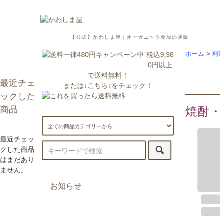
【公式】かわしま屋｜オーガニック食品の通販
税込9,98
ホーム
>
料
0円以上
で送料無料！
最近チェ
または↓こちら↓をチェック！
ックした
商品
焼酎
最近チェッ
クした商品
はまだあり
ません。
お知らせ
7/29更新：一部地域への配送が遅
延・休止しております。