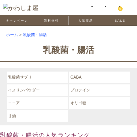
0
キャンペーン
送料無料
人気商品
SALE
ホーム
>
乳酸菌・腸活
乳酸菌・腸活
乳酸菌サプリ
GABA
イヌリンパウダー
プロテイン
ココア
オリゴ糖
甘酒
乳酸菌・腸活の人気ランキング