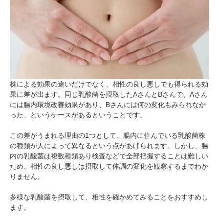
株による効果の違いだけでなく、相性の良し悪しでも得られる効
果に差が出ます。同じ乳酸菌を摂取したAさんとBさんで、Aさん
には腸内環境改善効果があり、Bさんには何の変化もみられなか
った、というケースがあるということです。
この差がうまれる理由の1つとして、腸内に住んでいる乳酸菌株
の種類が人によって異なるという点があげられます。しかし、腸
内の乳酸菌は複数種類あり検査などで全部把握することは難しい
ため、相性の良し悪しは摂取して体調の変化を観察するまでわか
りません。
多様な乳酸菌を摂取して、相性を確かめてみることをおすすめし
ます。