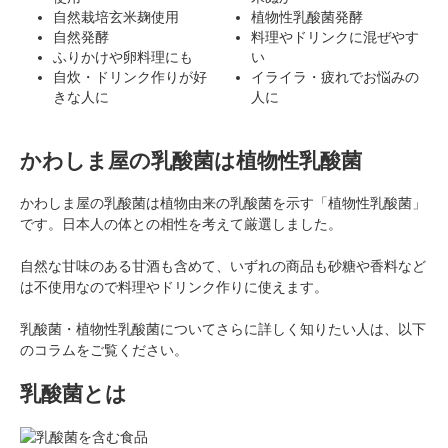
自然栽培玄米麹使用
植物性乳酸菌発酵
自然発酵
料理やドリンクに混ぜやす
ふりかけや卵料理にも
い
自炊・ドリンク作りが好
イライラ・疲れでお悩みの
きな人に
人に
かわしま屋の乳酸菌は植物性乳酸菌
かわしま屋の乳酸菌は植物由来の乳酸菌を示す「植物性乳酸菌」
です。日本人の体との相性を考えて厳選しました。
自然な甘味のある甘酒も含めて、いずれの商品も砂糖や香料など
は不使用なので料理やドリンク作りに使えます。
乳酸菌・植物性乳酸菌についてさらに詳しく知りたい人は、以下
のコラムをご覧ください。
乳酸菌とは