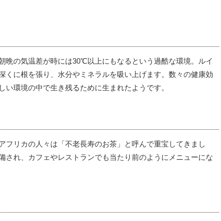
朝晩の気温差が時には30℃以上にもなるという過酷な環境。
ルイ
深くに根を張り、水分やミネラルを吸い上げます。
数々の健康効
しい環境の中で生き残るために生まれたようです。
アフリカの人々は「不老長寿のお茶」と呼んで重宝してきまし
備され、カフェやレストランでも当たり前のようにメニューにな