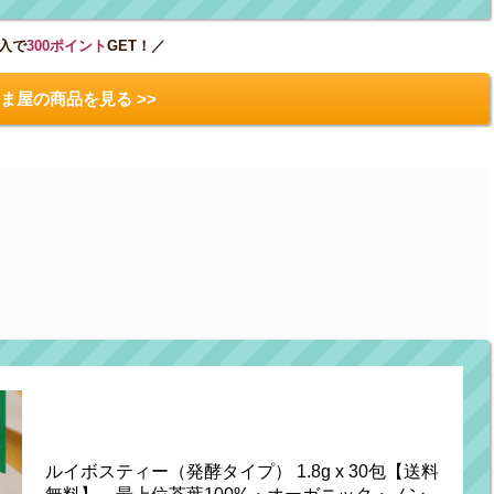
入で
300ポイント
GET！／
ま屋の商品を見る >>
ルイボスティー（発酵タイプ） 1.8g x 30包【送料