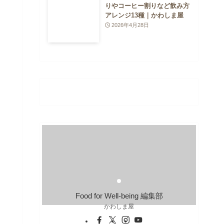
りやコーヒー割りなど飲み方
アレンジ13種｜かわしま屋
2026年4月28日
Food for Well-being 編集部
かわしま屋