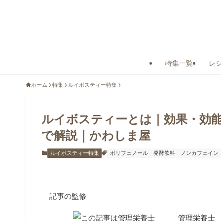
特集一覧
レ
ホーム
特集
ルイボスティー特集
ルイボスティーとは｜効果・効
で解説｜かわしま屋
ルイボスティー特集
ポリフェノール
発酵飲料
ノンカフェイン
記事の監修
管理栄養士