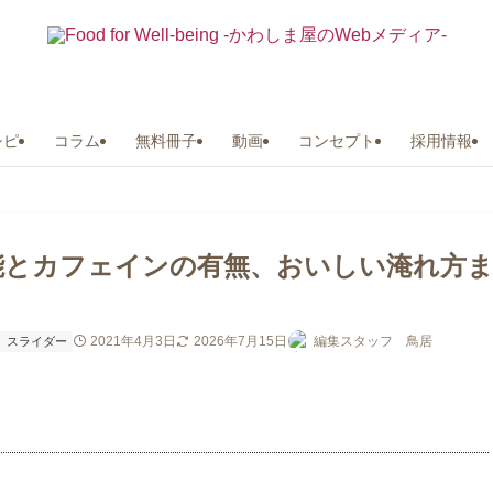
シピ
コラム
無料冊子
動画
コンセプト
採用情報
能とカフェインの有無、おいしい淹れ方
2021年4月3日
2026年7月15日
編集スタッフ 鳥居
スライダー