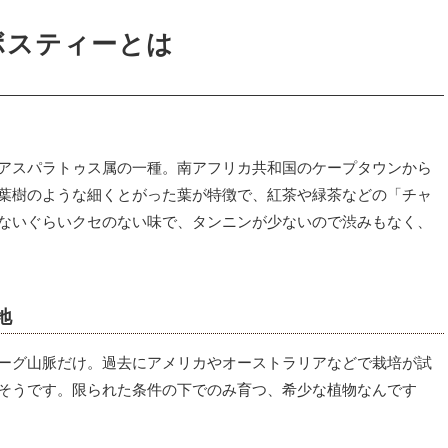
ボスティーとは
アスパラトゥス属の一種。
南アフリカ共和国のケープタウンから
葉樹のような細くとがった葉が特徴で、紅茶や緑茶などの「チャ
ないぐらいクセのない味で、タンニンが少ないので渋みもなく、
地
ーグ山脈だけ。
過去にアメリカやオーストラリアなどで栽培が試
そうです。
限られた条件の下でのみ育つ、希少な植物なんです