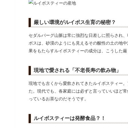
厳しい環境がルイボス生育の秘密？
セダルバーグ山脈は常に強烈な日差しに照らされ、
ボスは、砂漠のようにも見えるその酸性の土の地中
果をもたらすルイボスティーの成分は、こうした厳
現地で愛される「不老長寿の飲み物」
現地でも古くから愛飲されてきたルイボスティー。
た。
現代でも、各家庭には必ずと言っていいほど常
っているお茶なのだそうです。
ルイボスティーは発酵食品？！