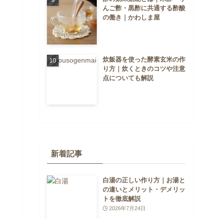
んご酢・黒酢に共通する酢酸
の働き｜かわしま屋
炊飯器を使った酵素玄米の作
り方｜炊くときのコツや注意
点についても解説
新着記事
白湯の正しい作り方｜お湯と
の違いとメリット・デメリッ
トを徹底解説
2026年7月24日