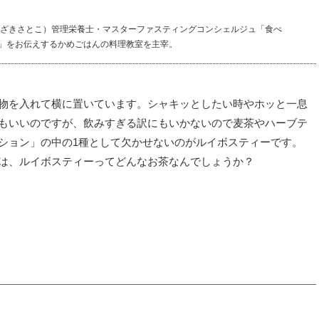
めざきさとこ）管理栄養士・マスターファスティングコンシェルジュ「食べ
」をお伝えするかめごはんの料理教室を主宰。
物を入れて横に置いています。
シャキッとしたい時やホッと一息
もいいのですが、飲みすぎる訳にもいかないので麦茶やハーブテ
ション」の中の1種として欠かせないのがルイボスティーです。
は、ルイボスティーってどんなお茶なんでしょうか？