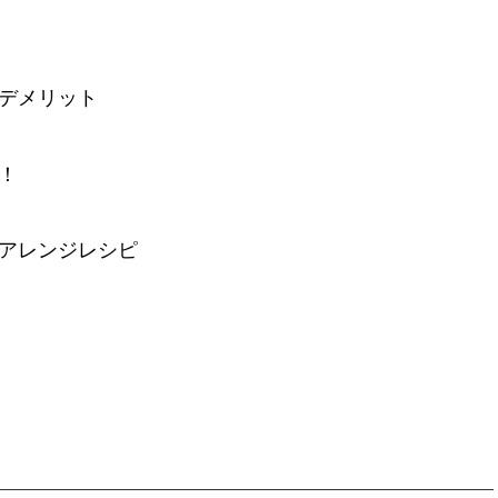
デメリット
！
アレンジレシピ