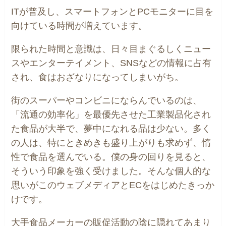
ITが普及し、スマートフォンとPCモニターに目を
向けている時間が増えています。
限られた時間と意識は、日々目まぐるしくニュー
スやエンターテイメント、SNSなどの情報に占有
され、食はおざなりになってしまいがち。
街のスーパーやコンビニにならんでいるのは、
「流通の効率化」を最優先させた工業製品化され
た食品が大半で、夢中になれる品は少ない。多く
の人は、特にときめきも盛り上がりも求めず、惰
性で食品を選んでいる。僕の身の回りを見ると、
そういう印象を強く受けました。そんな個人的な
思いがこのウェブメディアとECをはじめたきっか
けです。
大手食品メーカーの販促活動の陰に隠れてあまり