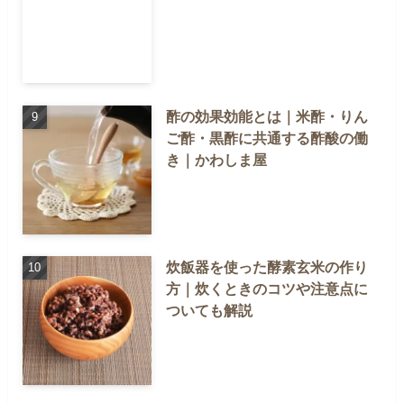
酢の効果効能とは｜米酢・りん
ご酢・黒酢に共通する酢酸の働
き｜かわしま屋
炊飯器を使った酵素玄米の作り
方｜炊くときのコツや注意点に
ついても解説