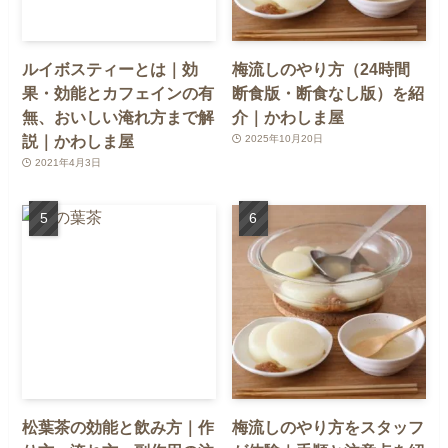
ルイボスティーとは｜効
梅流しのやり方（24時間
果・効能とカフェインの有
断食版・断食なし版）を紹
無、おいしい淹れ方まで解
介｜かわしま屋
説｜かわしま屋
2025年10月20日
2021年4月3日
松葉茶の効能と飲み方｜作
梅流しのやり方をスタッフ