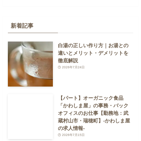
新着記事
白湯の正しい作り方｜お湯との
違いとメリット・デメリットを
徹底解説
2026年7月24日
【パート】オーガニック食品
「かわしま屋」の事務・バック
オフィスのお仕事【勤務地：武
蔵村山市・瑞穂町】-かわしま屋
の求人情報-
2026年7月15日