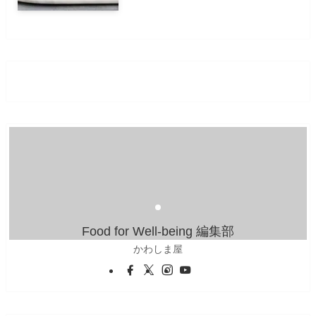
Food for Well-being 編集部
かわしま屋