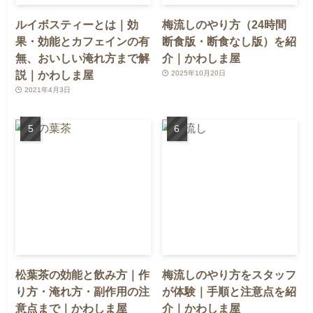
ルイボスティーとは｜効
梅流しのやり方（24時間
果・効能とカフェインの有
断食版・断食なし版）を紹
無、おいしい淹れ方まで解
介｜かわしま屋
説｜かわしま屋
2025年10月20日
2021年4月3日
松葉茶の効能と飲み方｜作
梅流しのやり方をスタッフ
り方・淹れ方・副作用の注
が体験｜手順と注意点を紹
意点まで｜かわしま屋
介｜かわしま屋