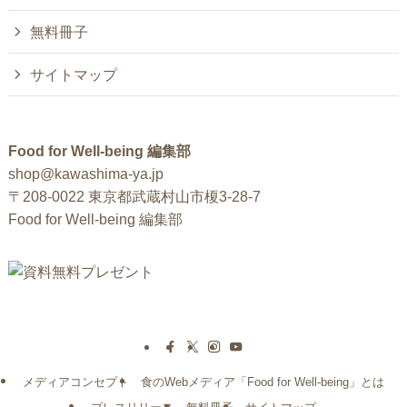
無料冊子
サイトマップ
Food for Well-being 編集部
shop@kawashima-ya.jp
〒208-0022 東京都武蔵村山市榎3-28-7
Food for Well-being 編集部
メディアコンセプト
食のWebメディア「Food for Well-being」とは