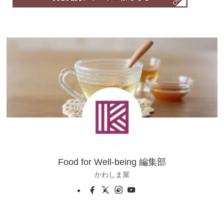
Food for Well-being 編集部
かわしま屋