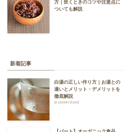
方｜炊くときのコツや注意点に
ついても解説
新着記事
白湯の正しい作り方｜お湯との
違いとメリット・デメリットを
徹底解説
2026年7月24日
【パート】オーガニック食品