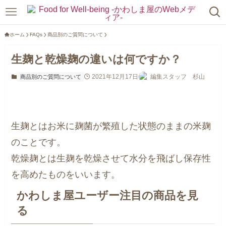
ホーム
FAQs
商品別のご質問について
生麹と乾燥麹の違いは何ですか？
2021年12月17日
編集スタッフ 杉山
商品別のご質問について
生麹とはお米に麹菌が繁殖した状態のままの米麹
のことです。
乾燥麹とは生麹を乾燥させて水分を飛ばし保存性
を高めたものをいいます。
かわしま屋ユーザー注目の商品を見
る