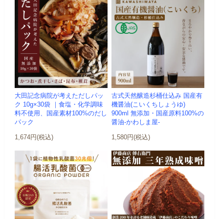
大田記念病院が考えただしパッ
古式天然醸造杉桶仕込み 国産有
ク 10g×30袋 ｜食塩・化学調味
機醤油(こいくちしょうゆ)
料不使用、国産素材100%のだし
900ml 無添加・国産原料100%の
パック
醤油-かわしま屋-
1,674円(税込)
1,580円(税込)