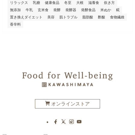
リラックス
乳糖
健康食品
冬至
大根
滋養食
炊き方
無添加
牛乳
玄米食
発酵
発酵器
発酵食品
米ぬか
糀
置き換えダイエット
美容
肌トラブル
脂肪酸
酢酸
食物繊維
香辛料
オンラインストア