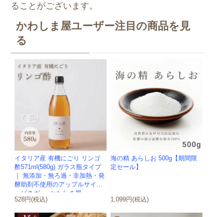
ることがございます。
かわしま屋ユーザー注目の商品を見
る
イタリア産 有機にごり リンゴ
海の精 あらしお 500g【期間限
酢571ml(580g) ガラス瓶タイプ
定セール】
｜ 無添加・無ろ過・非加熱・発
酵助剤不使用のアップルサイダ
ービネガー -かわしま屋-
528円(税込)
1,099円(税込)