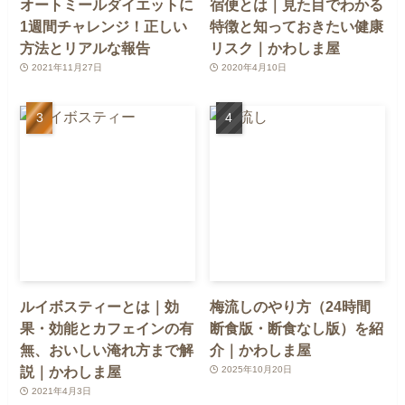
オートミールダイエットに
宿便とは｜見た目でわかる
1週間チャレンジ！正しい
特徴と知っておきたい健康
方法とリアルな報告
リスク｜かわしま屋
2021年11月27日
2020年4月10日
ルイボスティーとは｜効
梅流しのやり方（24時間
果・効能とカフェインの有
断食版・断食なし版）を紹
無、おいしい淹れ方まで解
介｜かわしま屋
説｜かわしま屋
2025年10月20日
2021年4月3日