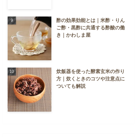
酢の効果効能とは｜米酢・りん
ご酢・黒酢に共通する酢酸の働
き｜かわしま屋
炊飯器を使った酵素玄米の作り
方｜炊くときのコツや注意点に
ついても解説