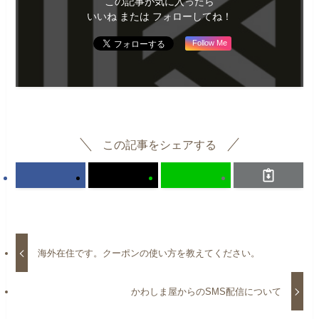
この記事が気に入ったら
いいね または フォローしてね！
Follow Me
この記事をシェアする
海外在住です。クーポンの使い方を教えてください。
かわしま屋からのSMS配信について