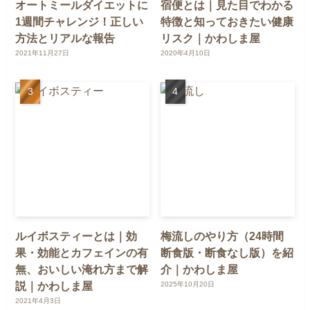
オートミールダイエットに
宿便とは｜見た目でわかる
1週間チャレンジ！正しい
特徴と知っておきたい健康
方法とリアルな報告
リスク｜かわしま屋
2021年11月27日
2020年4月10日
ルイボスティーとは｜効
梅流しのやり方（24時間
果・効能とカフェインの有
断食版・断食なし版）を紹
無、おいしい淹れ方まで解
介｜かわしま屋
説｜かわしま屋
2025年10月20日
2021年4月3日