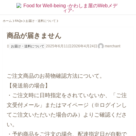
ホーム
FAQs
お届け・送料について
商品が届きません
2025年6月11日
2026年4月24日
merchant
お届け・送料について
ご注文商品のお荷物確認方法について。
【発送前の場合】
・ご注文時に日時指定をされていないか、「ご注
文受付メール」またはマイページ（※ログインし
てご注文いただいた場合のみ）よりご確認くださ
い。
・予約商品をご注文の場合、配達指定日が自動で