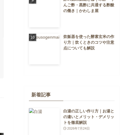
んご酢・黒酢に共通する酢酸
の働き｜かわしま屋
炊飯器を使った酵素玄米の作
り方｜炊くときのコツや注意
点についても解説
新着記事
白湯の正しい作り方｜お湯と
の違いとメリット・デメリッ
トを徹底解説
2026年7月24日