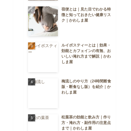
宿便とは｜見た目でわかる特
徴と知っておきたい健康リス
ク｜かわしま屋
ルイボスティーとは｜効果・
効能とカフェインの有無、お
いしい淹れ方まで解説｜かわ
しま屋
梅流しのやり方（24時間断食
版・断食なし版）を紹介｜か
わしま屋
松葉茶の効能と飲み方｜作り
方・淹れ方・副作用の注意点
まで｜かわしま屋