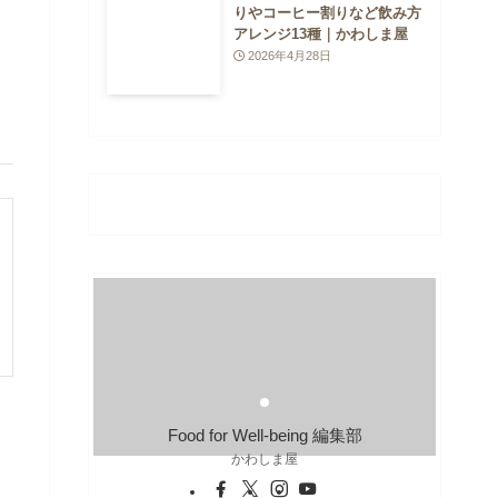
りやコーヒー割りなど飲み方
アレンジ13種｜かわしま屋
2026年4月28日
Food for Well-being 編集部
かわしま屋