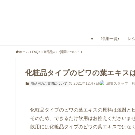
特集一覧
レ
ホーム
FAQs
商品別のご質問について
化粧品タイプのビワの葉エキス
2021年12月7日
編集スタッフ 
商品別のご質問について
化粧品タイプのビワの葉エキスの原料は焼酎と
そのため、できるだけ飲用はお控えくださいま
飲用には化粧品タイプのビワの葉エキスではな