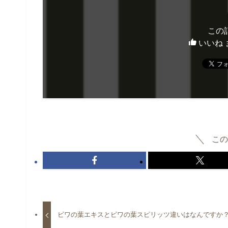
この
いいね 
この
ビワの葉エキスとビワの葉スピリッツ違いはなんですか