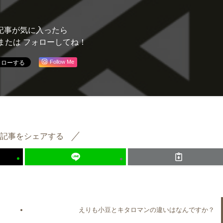
記事が気に入ったら
または フォローしてね！
Follow Me
記事をシェアする
？
えりも小豆とキタロマンの違いはなんですか？