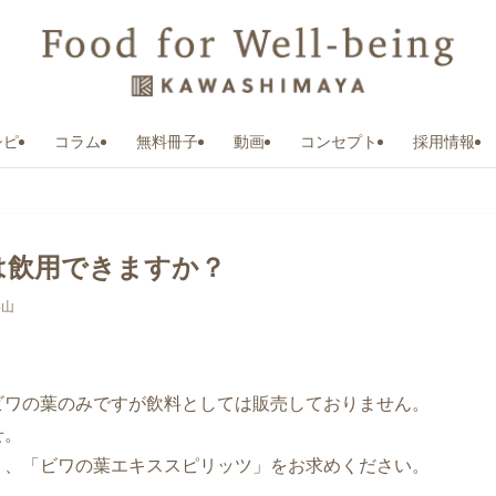
シピ
コラム
無料冊子
動画
コンセプト
採用情報
は飲用できますか？
杉山
ビワの葉のみですが飲料としては販売しておりません。
せ。
く、「ビワの葉エキススピリッツ」をお求めください。