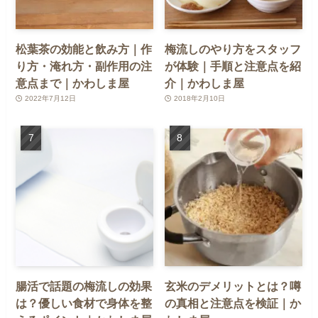
松葉茶の効能と飲み方｜作
梅流しのやり方をスタッフ
り方・淹れ方・副作用の注
が体験｜手順と注意点を紹
意点まで｜かわしま屋
介｜かわしま屋
2022年7月12日
2018年2月10日
腸活で話題の梅流しの効果
玄米のデメリットとは？噂
は？優しい食材で身体を整
の真相と注意点を検証｜か