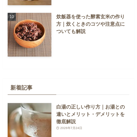
炊飯器を使った酵素玄米の作り
方｜炊くときのコツや注意点に
ついても解説
新着記事
白湯の正しい作り方｜お湯との
違いとメリット・デメリットを
徹底解説
2026年7月24日