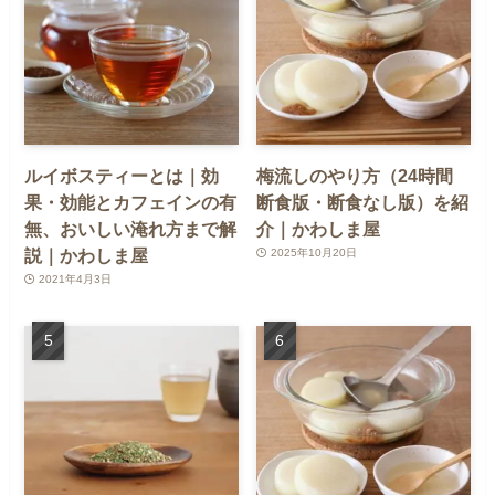
ルイボスティーとは｜効
梅流しのやり方（24時間
果・効能とカフェインの有
断食版・断食なし版）を紹
無、おいしい淹れ方まで解
介｜かわしま屋
説｜かわしま屋
2025年10月20日
2021年4月3日