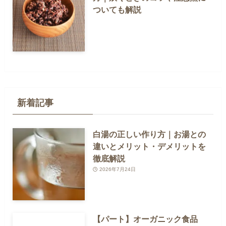
ついても解説
新着記事
白湯の正しい作り方｜お湯との
違いとメリット・デメリットを
徹底解説
2026年7月24日
【パート】オーガニック食品