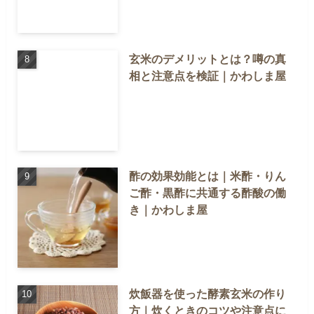
玄米のデメリットとは？噂の真
相と注意点を検証｜かわしま屋
酢の効果効能とは｜米酢・りん
ご酢・黒酢に共通する酢酸の働
き｜かわしま屋
炊飯器を使った酵素玄米の作り
方｜炊くときのコツや注意点に