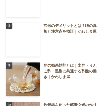
玄米のデメリットとは？噂の真
相と注意点を検証｜かわしま屋
酢の効果効能とは｜米酢・りん
ご酢・黒酢に共通する酢酸の働
き｜かわしま屋
炊飯器を使った酵素玄米の作り