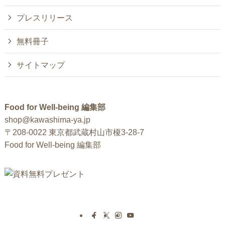
プレスリリース
無料冊子
サイトマップ
Food for Well-being 編集部
shop@kawashima-ya.jp
〒208-0022 東京都武蔵村山市榎3-28-7
Food for Well-being 編集部