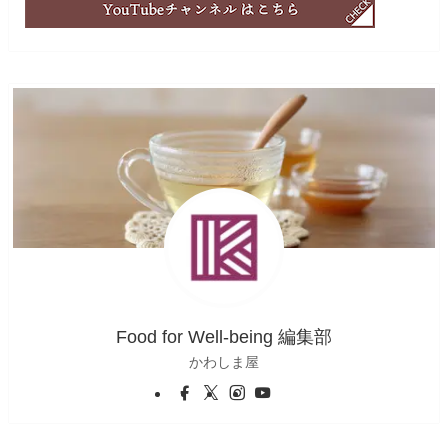
Food for Well-being 編集部
かわしま屋