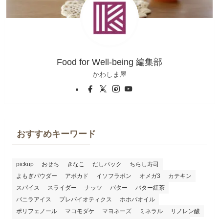
Food for Well-being 編集部
かわしま屋
おすすめキーワード
pickup
おせち
きなこ
だしパック
ちらし寿司
よもぎパウダー
アボカド
イソフラボン
オメガ3
カテキン
スパイス
スライダー
ナッツ
バター
バター紅茶
バニラアイス
プレバイオティクス
ホホバオイル
ポリフェノール
マコモダケ
マヨネーズ
ミネラル
リノレン酸