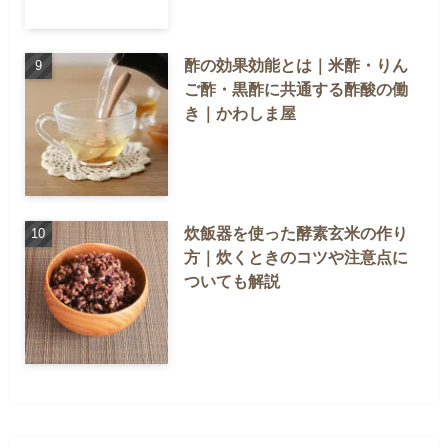
酢の効果効能とは｜米酢・りん
ご酢・黒酢に共通する酢酸の働
き｜かわしま屋
炊飯器を使った酵素玄米の作り
方｜炊くときのコツや注意点に
ついても解説