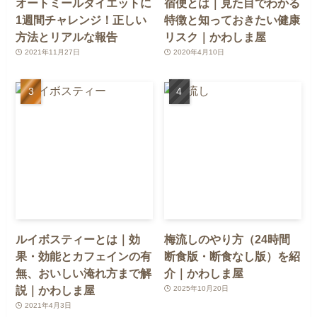
オートミールダイエットに
宿便とは｜見た目でわかる
1週間チャレンジ！正しい
特徴と知っておきたい健康
方法とリアルな報告
リスク｜かわしま屋
2021年11月27日
2020年4月10日
ルイボスティーとは｜効
梅流しのやり方（24時間
果・効能とカフェインの有
断食版・断食なし版）を紹
無、おいしい淹れ方まで解
介｜かわしま屋
説｜かわしま屋
2025年10月20日
2021年4月3日