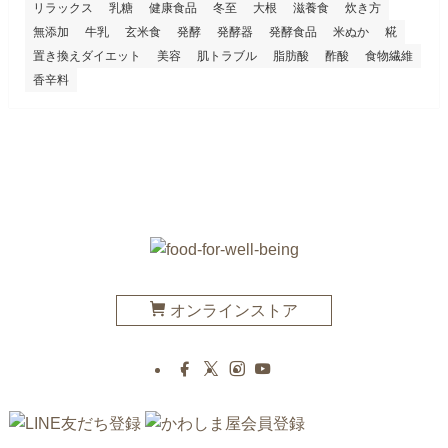
リラックス
乳糖
健康食品
冬至
大根
滋養食
炊き方
無添加
牛乳
玄米食
発酵
発酵器
発酵食品
米ぬか
糀
置き換えダイエット
美容
肌トラブル
脂肪酸
酢酸
食物繊維
香辛料
オンラインストア