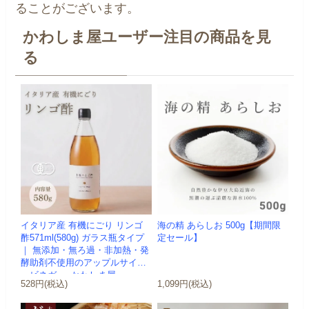
ることがございます。
かわしま屋ユーザー注目の商品を見
る
イタリア産 有機にごり リンゴ
海の精 あらしお 500g【期間限
酢571ml(580g) ガラス瓶タイプ
定セール】
｜ 無添加・無ろ過・非加熱・発
酵助剤不使用のアップルサイダ
ービネガー -かわしま屋-
528円(税込)
1,099円(税込)