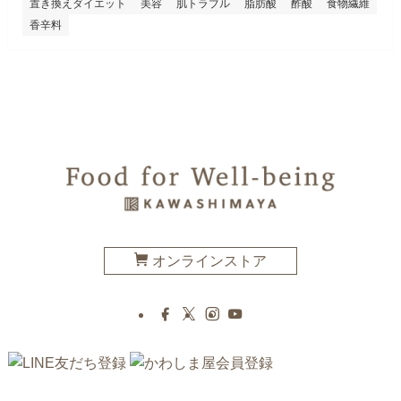
置き換えダイエット
美容
肌トラブル
脂肪酸
酢酸
食物繊維
香辛料
オンラインストア