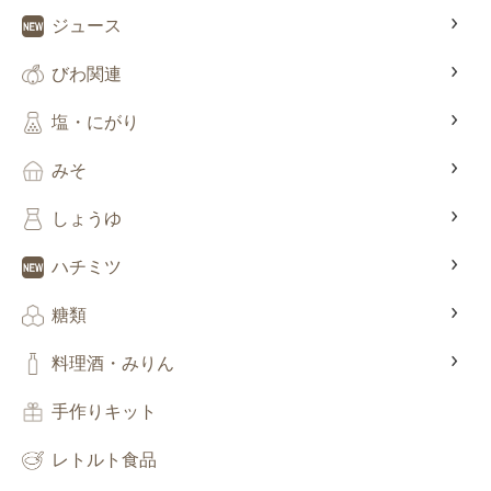
ジュース
びわ関連
塩・にがり
みそ
しょうゆ
ハチミツ
糖類
料理酒・みりん
手作りキット
レトルト食品