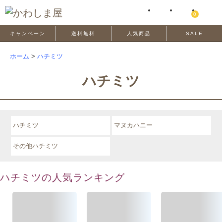
0
キャンペーン
送料無料
人気商品
SALE
ホーム
>
ハチミツ
ハチミツ
ハチミツ
マヌカハニー
その他ハチミツ
ハチミツの人気ランキング