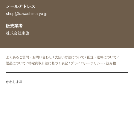
メールアドレス
shop@kawashima-ya.jp
販売業者
株式会社東旗
よくあるご質問・お問い合わせ
/
支払い方法について
/
配送・送料について
/
返品について
/
特定商取引法に基づく表記
/
プライバシーポリシー
/
読み物
かわしま屋