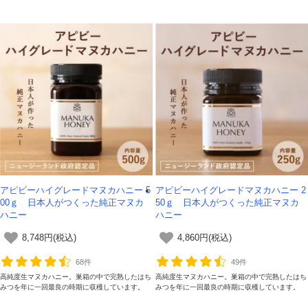
アピビーハイグレードマヌカハニー 5
アピビーハイグレードマヌカハニー 2
00ｇ 日本人がつくった純正マヌカ
50ｇ 日本人がつくった純正マヌカ
ハニー
ハニー
8,748円(税込)
4,860円(税込)
68件
49件
高純度生マヌカハニー。巣箱の中で完熟したはち
高純度生マヌカハニー。巣箱の中で完熟したはち
みつを年に一回最良の時期に収穫しています。
みつを年に一回最良の時期に収穫しています。