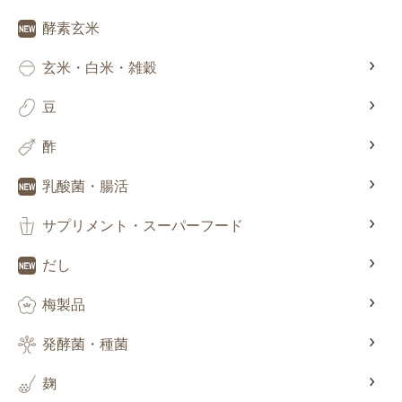
酵素玄米
玄米・白米・雑穀
豆
酢
乳酸菌・腸活
サプリメント・スーパーフード
だし
梅製品
発酵菌・種菌
麹